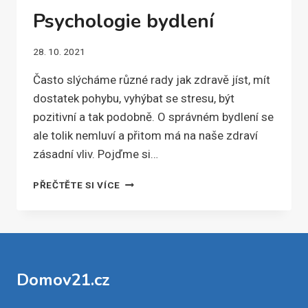
Psychologie bydlení
28. 10. 2021
Často slýcháme různé rady jak zdravě jíst, mít
dostatek pohybu, vyhýbat se stresu, být
pozitivní a tak podobně. O správném bydlení se
ale tolik nemluví a přitom má na naše zdraví
zásadní vliv. Pojďme si…
PSYCHOLOGIE
PŘEČTĚTE SI VÍCE
BYDLENÍ
Domov21.cz