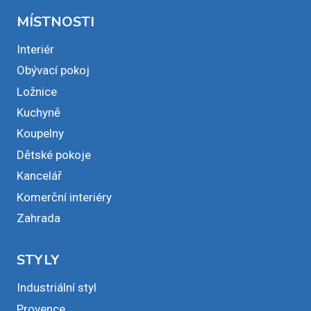
MÍSTNOSTI
Interiér
Obývací pokoj
Ložnice
Kuchyně
Koupelny
Dětské pokoje
Kancelář
Komerční interiéry
Zahrada
STYLY
Industriální styl
Provence