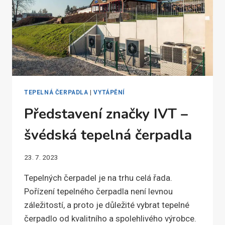
TEPELNÁ ČERPADLA
|
VYTÁPĚNÍ
Představení značky IVT –
švédská tepelná čerpadla
23. 7. 2023
Tepelných čerpadel je na trhu celá řada.
Pořízení tepelného čerpadla není levnou
záležitostí, a proto je důležité vybrat tepelné
čerpadlo od kvalitního a spolehlivého výrobce.