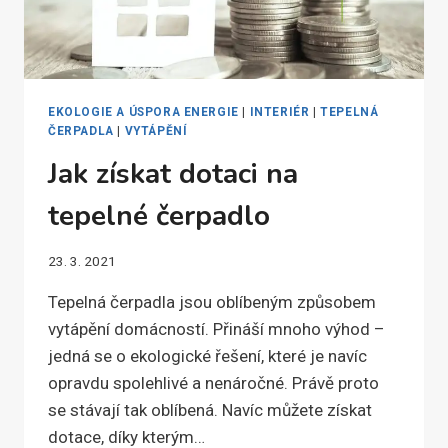
EKOLOGIE A ÚSPORA ENERGIE
|
INTERIÉR
|
TEPELNÁ
ČERPADLA
|
VYTÁPĚNÍ
Jak získat dotaci na
tepelné čerpadlo
23. 3. 2021
Tepelná čerpadla jsou oblíbeným způsobem
vytápění domácností. Přináší mnoho výhod –
jedná se o ekologické řešení, které je navíc
opravdu spolehlivé a nenáročné. Právě proto
se stávají tak oblíbená. Navíc můžete získat
dotace, díky kterým…