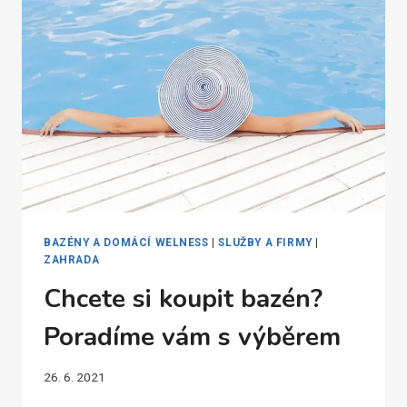
ZAHRADU?
BAZÉNY A DOMÁCÍ WELNESS
|
SLUŽBY A FIRMY
|
ZAHRADA
Chcete si koupit bazén?
Poradíme vám s výběrem
26. 6. 2021