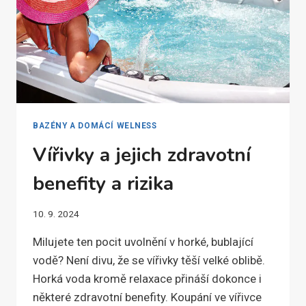
BAZÉNY A DOMÁCÍ WELNESS
Vířivky a jejich zdravotní
benefity a rizika
10. 9. 2024
Milujete ten pocit uvolnění v horké, bublající
vodě? Není divu, že se vířivky těší velké oblibě.
Horká voda kromě relaxace přináší dokonce i
některé zdravotní benefity. Koupání ve vířivce