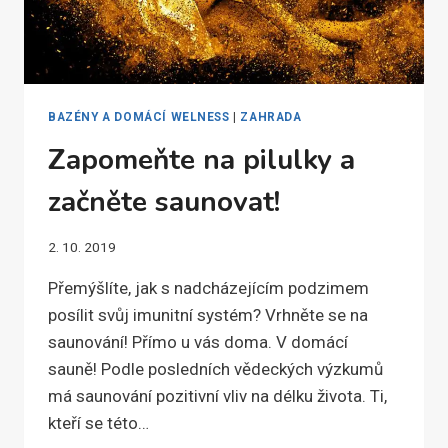
BAZÉNY A DOMÁCÍ WELNESS
|
ZAHRADA
Zapomeňte na pilulky a
začněte saunovat!
2. 10. 2019
Přemýšlíte, jak s nadcházejícím podzimem
posílit svůj imunitní systém? Vrhněte se na
saunování! Přímo u vás doma. V domácí
sauně! Podle posledních vědeckých výzkumů
má saunování pozitivní vliv na délku života. Ti,
kteří se této…