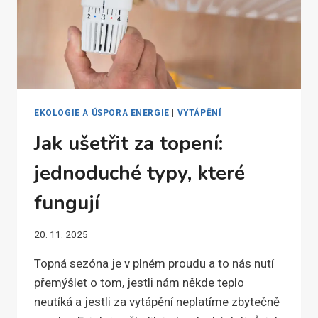
EKOLOGIE A ÚSPORA ENERGIE
|
VYTÁPĚNÍ
Jak ušetřit za topení:
jednoduché typy, které
fungují
20. 11. 2025
Topná sezóna je v plném proudu a to nás nutí
přemýšlet o tom, jestli nám někde teplo
neutíká a jestli za vytápění neplatíme zbytečně