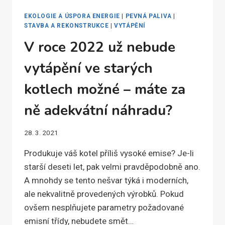
EKOLOGIE A ÚSPORA ENERGIE
|
PEVNÁ PALIVA
|
STAVBA A REKONSTRUKCE
|
VYTÁPĚNÍ
V roce 2022 už nebude
vytápění ve starých
kotlech možné – máte za
ně adekvátní náhradu?
28. 3. 2021
Produkuje váš kotel příliš vysoké emise? Je-li
starší deseti let, pak velmi pravděpodobně ano.
A mnohdy se tento nešvar týká i moderních,
ale nekvalitně provedených výrobků. Pokud
ovšem nesplňujete parametry požadované
emisní třídy, nebudete smět…