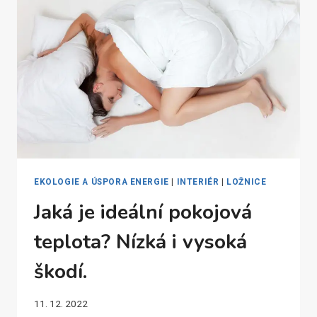
EKOLOGICKY?
EKOLOGIE A ÚSPORA ENERGIE
|
INTERIÉR
|
LOŽNICE
Jaká je ideální pokojová
teplota? Nízká i vysoká
škodí.
11. 12. 2022