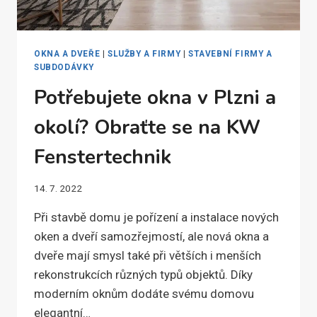
OKNA A DVEŘE
|
SLUŽBY A FIRMY
|
STAVEBNÍ FIRMY A
SUBDODÁVKY
Potřebujete okna v Plzni a
okolí? Obraťte se na KW
Fenstertechnik
14. 7. 2022
Při stavbě domu je pořízení a instalace nových
oken a dveří samozřejmostí, ale nová okna a
dveře mají smysl také při větších i menších
rekonstrukcích různých typů objektů. Díky
moderním oknům dodáte svému domovu
elegantní…