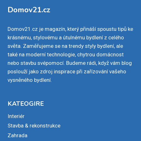
ZVAŽTE
Domov21.cz
CHEMICKOU
INJEKTÁŽ
Domov21.cz je magazín, který přináší spoustu tipů ke
krásnému, stylovému a útulnému bydlení z celého
světa. Zaměřujeme se na trendy styly bydlení, ale
také na moderní technologie, chytrou domácnost
nebo stavbu svépomocí. Budeme rádi, když vám blog
poslouží jako zdroj inspirace při zařízování vašeho
vysněného bydlení.
KATEOGIRE
Interiér
Stavba & rekonstrukce
Zahrada