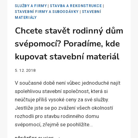
SLUŽBY A FIRMY
|
STAVBA A REKONSTRUKCE
|
STAVEBNÍ FIRMY A SUBDODÁVKY
|
STAVEBNÍ
MATERIÁLY
Chcete stavět rodinný dům
svépomocí? Poradíme, kde
kupovat stavební materiál
5. 12. 2018
V současné době není vůbec jednoduché najít
spolehlivou stavební společnost, která si
neúčtuje příliš vysoké ceny za své služby.
Jestliže jste se po zvážení všech okolností
rozhodli pro stavbu rodinného domu
svépomocí, zřejmě se poohlížíte…
CHCETE