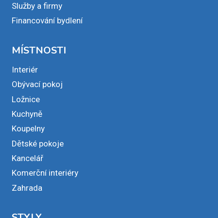
Služby a firmy
Financování bydlení
MÍSTNOSTI
Interiér
Obývací pokoj
Ložnice
Kuchyně
Koupelny
Dětské pokoje
Kancelář
Komerční interiéry
Zahrada
STYLY