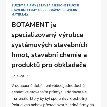
SLUŽBY A FIRMY
|
STAVBA A REKONSTRUKCE
|
STAVEBNÍ FIRMY A SUBDODÁVKY
|
STAVEBNÍ
MATERIÁLY
BOTAMENT je
specializovaný výrobce
systémových stavebních
hmot, stavební chemie a
produktů pro obkladače
26. 4. 2019
V současné době není vůbec jednoduché
sehnat ve stavebním průmyslu dodavatele
materiálu, který by byl spolehlivý a ochotný.
Pokud vás nebaví přesedlávat z jedné firmy na