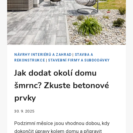
NÁVRHY INTERIÉRŮ A ZAHRAD
|
STAVBA A
REKONSTRUKCE
|
STAVEBNÍ FIRMY A SUBDODÁVKY
Jak dodat okolí domu
šmrnc? Zkuste betonové
prvky
30. 9. 2025
Podzimní měsíce jsou vhodnou dobou, kdy
dokončit úpravy kolem domu a připravit