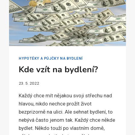
HYPOTÉKY A PŮJČKY NA BYDLENÍ
Kde vzít na bydlení?
23. 5. 2022
Každý chce mít nějakou svoji střechu nad
hlavou, nikdo nechce prožít život
bezprizorně na ulici. Ale sehnat bydlení, to
nebývá často jenom tak. Každý chce někde
bydlet. Někdo touží po vlastním domě,