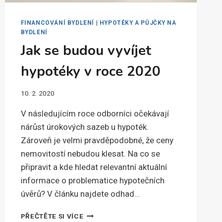
FINANCOVÁNÍ BYDLENÍ
|
HYPOTÉKY A PŮJČKY NA
BYDLENÍ
Jak se budou vyvíjet
hypotéky v roce 2020
10. 2. 2020
V následujícím roce odborníci očekávají
nárůst úrokových sazeb u hypoték.
Zároveň je velmi pravděpodobné, že ceny
nemovitostí nebudou klesat. Na co se
připravit a kde hledat relevantní aktuální
informace o problematice hypotečních
úvěrů? V článku najdete odhad…
JAK
PŘEČTĚTE SI VÍCE