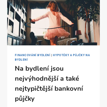
FINANCOVÁNÍ BYDLENÍ
|
HYPOTÉKY A PŮJČKY NA
BYDLENÍ
Na bydlení jsou
nejvýhodnější a také
nejtypičtější bankovní
půjčky