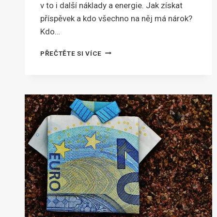
v to i další náklady a energie. Jak získat
příspěvek a kdo všechno na něj má nárok?
Kdo…
PŘÍSPĚVEK
PŘEČTĚTE SI VÍCE
NA
BYDLENÍ:
MÁTE
NA
NĚJ
NÁROK?