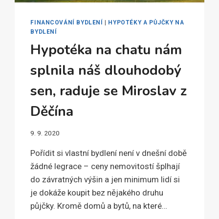
FINANCOVÁNÍ BYDLENÍ
|
HYPOTÉKY A PŮJČKY NA
BYDLENÍ
Hypotéka na chatu nám
splnila náš dlouhodobý
sen, raduje se Miroslav z
Děčína
9. 9. 2020
Pořídit si vlastní bydlení není v dnešní době
žádné legrace – ceny nemovitostí šplhají
do závratných výšin a jen minimum lidí si
je dokáže koupit bez nějakého druhu
půjčky. Kromě domů a bytů, na které…