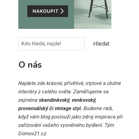
Hledat
Hledat
O nás
Najdete zde krásné, přívětivé, stylové a útulné
interiéry z celého světa. Zaměřujeme se
zejména
skandinávský, venkovský,
provensálský či vintage styl.
Budeme rádi,
když vám blog poslouží jako zdroj inspirace při
zařízování vašeho vysněného bydlení. Tým
Domov21.cz.