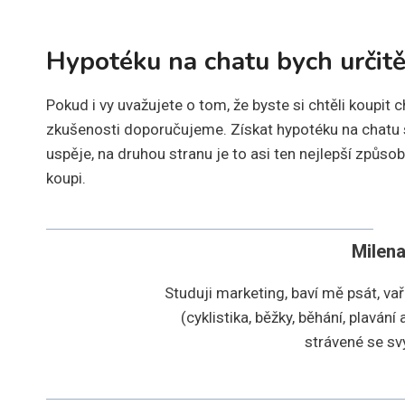
Hypotéku na chatu bych určitě 
Pokud i vy uvažujete o tom, že byste si chtěli koupit 
zkušenosti doporučujeme. Získat hypotéku na chatu s
uspěje, na druhou stranu je to asi ten nejlepší způs
koupi.
Milen
Studuji marketing, baví mě psát, vař
(cyklistika, běžky, běhání, plaván
strávené se s