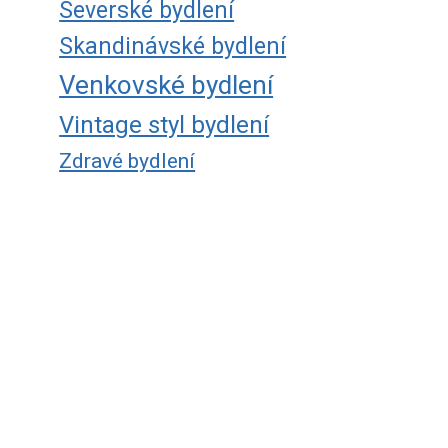
Severské bydlení
Skandinávské bydlení
Venkovské bydlení
Vintage styl bydlení
Zdravé bydlení