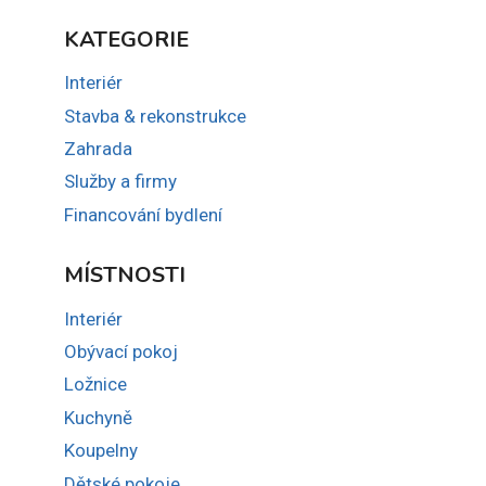
KATEGORIE
Interiér
Stavba & rekonstrukce
Zahrada
Služby a firmy
Financování bydlení
MÍSTNOSTI
Interiér
Obývací pokoj
Ložnice
Kuchyně
Koupelny
Dětské pokoje