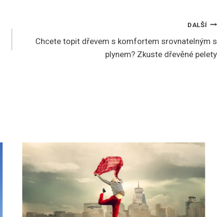
DALŠÍ
Chcete topit dřevem s komfortem srovnatelným s
plynem? Zkuste dřevěné pelety