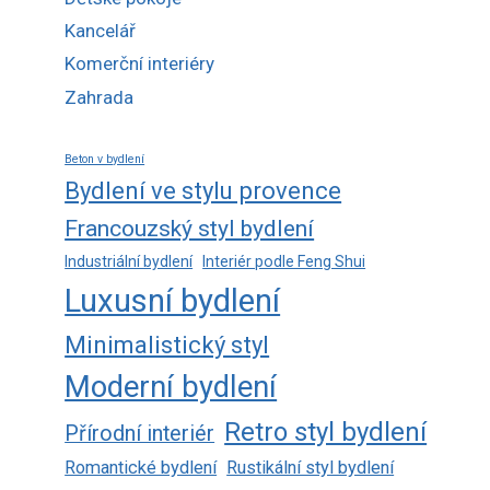
Kancelář
Komerční interiéry
Zahrada
Beton v bydlení
Bydlení ve stylu provence
Francouzský styl bydlení
Industriální bydlení
Interiér podle Feng Shui
Luxusní bydlení
Minimalistický styl
Moderní bydlení
Retro styl bydlení
Přírodní interiér
Romantické bydlení
Rustikální styl bydlení