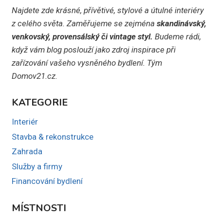
Najdete zde krásné, přívětivé, stylové a útulné interiéry
z celého světa. Zaměřujeme se zejména
skandinávský,
venkovský, provensálský či vintage styl.
Budeme rádi,
když vám blog poslouží jako zdroj inspirace při
zařízování vašeho vysněného bydlení. Tým
Domov21.cz.
KATEGORIE
Interiér
Stavba & rekonstrukce
Zahrada
Služby a firmy
Financování bydlení
MÍSTNOSTI