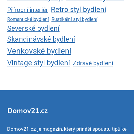
Retro styl bydlení
Přírodní interiér
Romantické bydlení
Rustikální styl bydlení
Severské bydlení
Skandinávské bydlení
Venkovské bydlení
Vintage styl bydlení
Zdravé bydlení
Domov21.cz
Domov21.cz je magazín, který přináší spoustu tipů ke