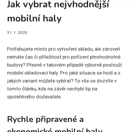
Jak vybrat nejvhodnější
mobilní haly
31. 1. 2020
Potřebujete místo pro vytvoření skladu, ale zároveň
nemáte čas či příležitost pro pořízení plnohodnotné
budovy? Přesně v takovém případě výborně poslouží
mobilní skladovací haly. Pro jaké situace se hodí a z
jakých variant můžete vybírat? To vše se dozvíte v
tomto článku, kde na závěr nechybí tip na
spolehlivého dodavatele.
Rychle připravené a
ekonomické mobilní haly