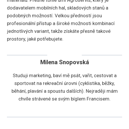
materiálu. Přesně tohle umí Agroservis, který je
dodavatelem mobilních hal, skladových stanů a
podobných možností. Velkou předností jsou
profesionální přístup a široké možnosti kombinací
jednotlivých variant, takže získáte přesně takové
prostory, jaké potřebujete.
Milena Snopovská
Studuji marketing, baví mě psát, vařit, cestovat a
sportovat na rekreační úrovni (cyklistika, běžky,
běhání, plavání a spoustu dalších). Nejraději mám
chvíle strávené se svým bíglem Francisem.