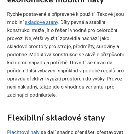
Rychle postavené a připravené k použití. Takové jsou
mobilní
skladové stany
. Díky pevné a stabilní
konstrukci může jít o řešení vhodné pro celoroční
provoz. Největší využití zpravidla nachází jako
skladové prostory pro stroje, předměty, suroviny a
podobné. Modulová konstrukce se skvěle přizpůsobí
každému nápadu a potřebě. Dovnitř se navíc dá
pořídit i další vybavení například v podobě regálů pro
opravdu efektivní využití prostoru i do výšky. Provoz
není nákladný, takže jde o vhodnou variantu i pro
začínající podnikatele.
Flexibilní skladové stany
Plachtové haly
se dají snadno přenášet, přestavovat