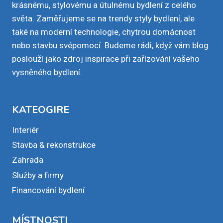
krásnému, stylovému a útulnému bydlení z celého
světa. Zaměřujeme se na trendy styly bydlení, ale
také na moderní technologie, chytrou domácnost
nebo stavbu svépomocí. Budeme rádi, když vám blog
poslouží jako zdroj inspirace při zařízování vašeho
vysněného bydlení.
KATEOGIRE
Interiér
Stavba & rekonstrukce
Zahrada
Služby a firmy
Financování bydlení
MÍSTNOSTI