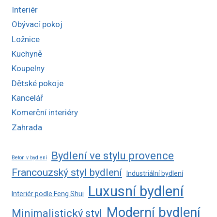
Interiér
Obývací pokoj
Ložnice
Kuchyně
Koupelny
Dětské pokoje
Kancelář
Komerční interiéry
Zahrada
Bydlení ve stylu provence
Beton v bydlení
Francouzský styl bydlení
Industriální bydlení
Luxusní bydlení
Interiér podle Feng Shui
Moderní bydlení
Minimalistický styl