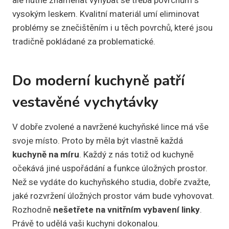
vysokým leskem. Kvalitní materiál umí eliminovat
problémy se znečištěním i u těch povrchů, které jsou
tradičně pokládané za problematické.
Do moderní kuchyně patří
vestavěné vychytávky
V dobře zvolené a navržené kuchyňské lince má vše
svoje místo. Proto by měla být vlastně každá
kuchyně na míru
. Každý z nás totiž od kuchyně
očekává jiné uspořádání a funkce úložných prostor.
Než se vydáte do kuchyňského studia, dobře zvažte,
jaké rozvržení úložných prostor vám bude vyhovovat.
Rozhodně
nešetřete na vnitřním vybavení linky
.
Právě to udělá vaši kuchyni dokonalou.