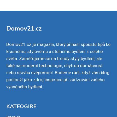
Domov21.cz
Domov21.cz je magazín, který přináší spoustu tipů ke
krásnému, stylovému a útulnému bydlení z celého
světa. Zaměřujeme se na trendy styly bydlení, ale
také na moderní technologie, chytrou domácnost
nebo stavbu svépomocí. Budeme rádi, když vám blog
poslouží jako zdroj inspirace při zařízování vašeho
vysněného bydlení.
KATEOGIRE
Interiér