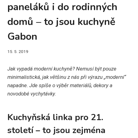
paneláků i do rodinných
domů – to jsou kuchyně
Gabon
15. 5. 2019
Jak vypadá moderní kuchyně? Nemusí být pouze
minimalistická, jak většinu z nás při výrazu „moderní“
napadne. Jde spíše o výběr materiálů, dekory a
novodobé vychytávky.
Kuchyňská linka pro 21.
století – to jsou zejména