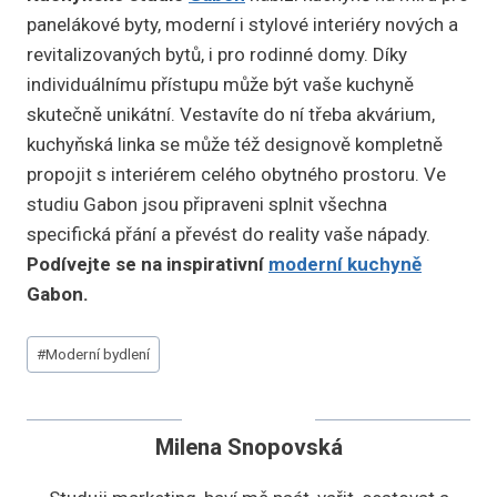
panelákové byty, moderní i stylové interiéry nových a
revitalizovaných bytů, i pro rodinné domy. Díky
individuálnímu přístupu může být vaše kuchyně
skutečně unikátní. Vestavíte do ní třeba akvárium,
kuchyňská linka se může též designově kompletně
propojit s interiérem celého obytného prostoru. Ve
studiu Gabon jsou připraveni splnit všechna
specifická přání a převést do reality vaše nápady.
Podívejte se na inspirativní
moderní kuchyně
Gabon.
Štítky
#
Moderní bydlení
příspěvků:
Milena Snopovská