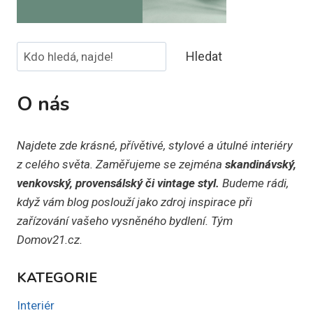
Hledat
Hledat
O nás
Najdete zde krásné, přívětivé, stylové a útulné interiéry
z celého světa. Zaměřujeme se zejména
skandinávský,
venkovský, provensálský či vintage styl.
Budeme rádi,
když vám blog poslouží jako zdroj inspirace při
zařízování vašeho vysněného bydlení. Tým
Domov21.cz.
KATEGORIE
Interiér