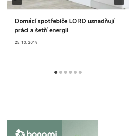
Domácí spotřebiče LORD usnadňují
práci a šetří energii
25. 10. 2019