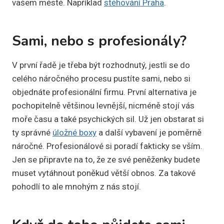
vašem městě. Například
stěhování Praha
.
Sami, nebo s profesionály?
V první řadě je třeba být rozhodnutý, jestli se do
celého náročného procesu pustíte sami, nebo si
objednáte profesionální firmu. První alternativa je
pochopitelně většinou levnější, nicméně stojí vás
moře času a také psychických sil. Už jen obstarat si
ty správné
úložné boxy
a další vybavení je poměrně
náročné. Profesionálové si poradí fakticky se vším.
Jen se připravte na to, že ze své peněženky budete
muset vytáhnout poněkud větší obnos. Za takové
pohodlí to ale mnohým z nás stojí.