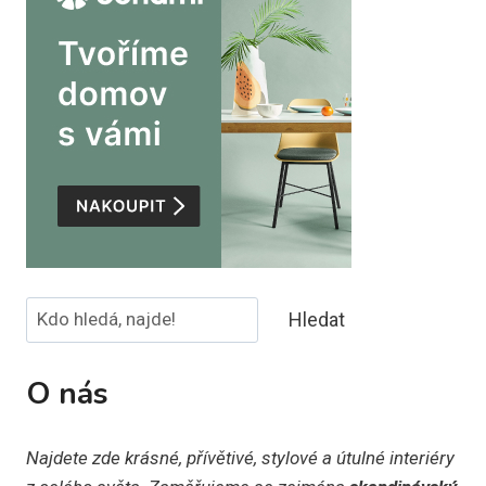
Hledat
Hledat
O nás
Najdete zde krásné, přívětivé, stylové a útulné interiéry