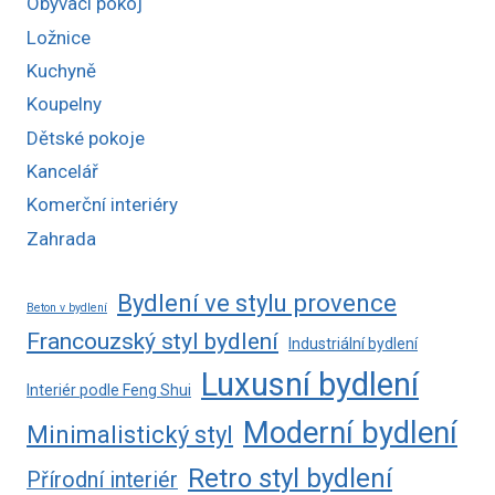
Obývací pokoj
Ložnice
Kuchyně
Koupelny
Dětské pokoje
Kancelář
Komerční interiéry
Zahrada
Bydlení ve stylu provence
Beton v bydlení
Francouzský styl bydlení
Industriální bydlení
Luxusní bydlení
Interiér podle Feng Shui
Moderní bydlení
Minimalistický styl
Retro styl bydlení
Přírodní interiér