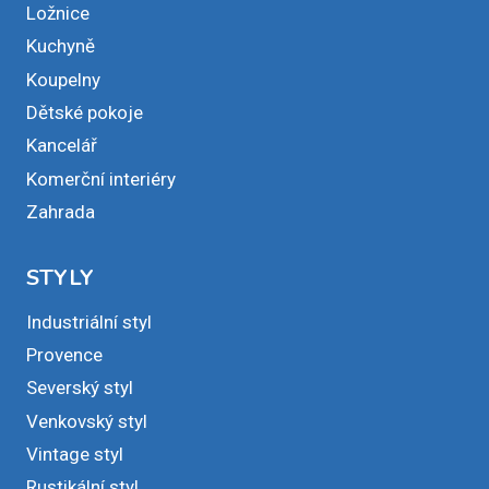
Ložnice
Kuchyně
Koupelny
Dětské pokoje
Kancelář
Komerční interiéry
Zahrada
STYLY
Industriální styl
Provence
Severský styl
Venkovský styl
Vintage styl
Rustikální styl