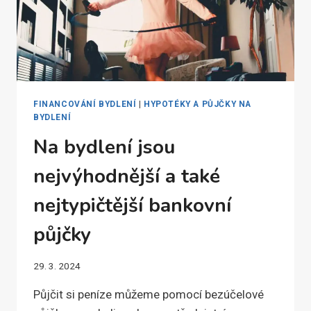
FINANCOVÁNÍ BYDLENÍ
|
HYPOTÉKY A PŮJČKY NA
BYDLENÍ
Na bydlení jsou
nejvýhodnější a také
nejtypičtější bankovní
půjčky
29. 3. 2024
Půjčit si peníze můžeme pomocí bezúčelové