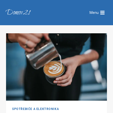
Přeskočit
na
Domov21
Menu
obsah
SPOTŘEBIČE A ELEKTRONIKA