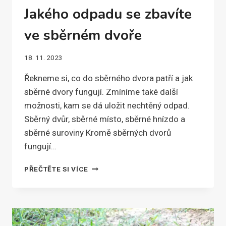
Jakého odpadu se zbavíte
ve sběrném dvoře
18. 11. 2023
Řekneme si, co do sběrného dvora patří a jak
sběrné dvory fungují. Zmíníme také další
možnosti, kam se dá uložit nechtěný odpad.
Sběrný dvůr, sběrné místo, sběrné hnízdo a
sběrné suroviny Kromě sběrných dvorů
fungují…
JAKÉHO
PŘEČTĚTE SI VÍCE
ODPADU
SE
ZBAVÍTE
VE
SBĚRNÉM