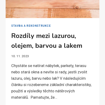
STAVBA A REKONSTRUKCE
Rozdíly mezi lazurou,
olejem, barvou a lakem
10. 11. 2023
Chystáte se natírat nábytek, parkety, terasu
nebo stará okna a nevíte si rady, jestli zvolit
lazuru, olej, barvu nebo lak? V následujícím
článku si rozebereme základní charakteristiky,
použití a výsledky těchto nátěrových
materiálů. Pamatujte, že…