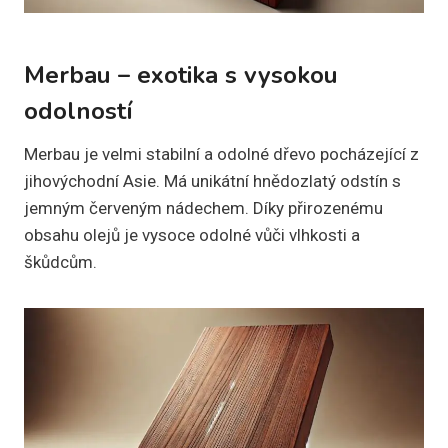
Merbau – exotika s vysokou
odolností
Merbau je velmi stabilní a odolné dřevo pocházející z
jihovýchodní Asie. Má unikátní hnědozlatý odstín s
jemným červeným nádechem. Díky přirozenému
obsahu olejů je vysoce odolné vůči vlhkosti a
škůdcům.