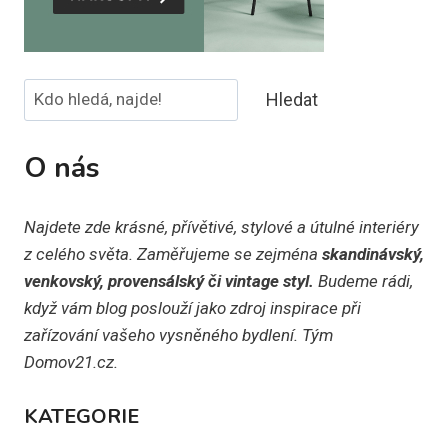
Hledat
Hledat
O nás
Najdete zde krásné, přívětivé, stylové a útulné interiéry
z celého světa. Zaměřujeme se zejména
skandinávský,
venkovský, provensálský či vintage styl.
Budeme rádi,
když vám blog poslouží jako zdroj inspirace při
zařízování vašeho vysněného bydlení. Tým
Domov21.cz.
KATEGORIE