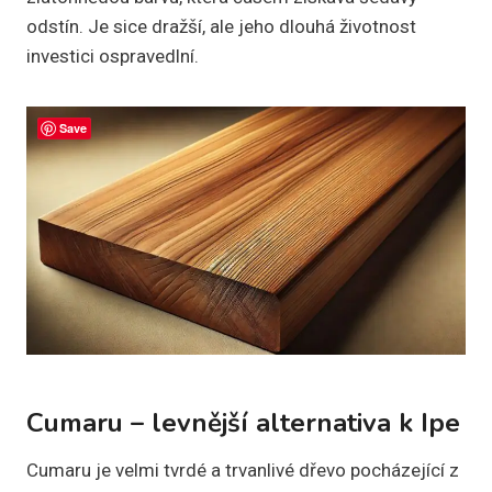
odstín. Je sice dražší, ale jeho dlouhá životnost
investici ospravedlní.
Save
Cumaru – levnější alternativa k Ipe
Cumaru je velmi tvrdé a trvanlivé dřevo pocházející z