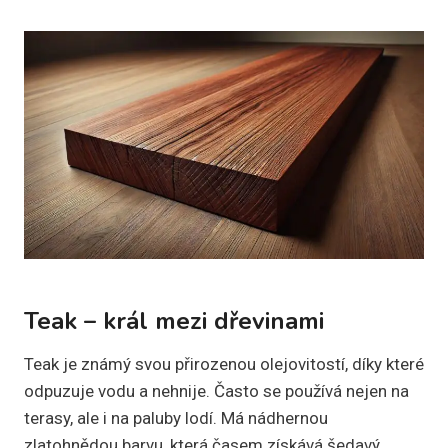
Teak – král mezi dřevinami
Teak je známý svou přirozenou olejovitostí, díky které
odpuzuje vodu a nehnije. Často se používá nejen na
terasy, ale i na paluby lodí. Má nádhernou
zlatohnědou barvu, která časem získává šedavý