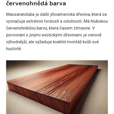
červenohnědá barva
Massaranduba je další jihoamerická dřevina, která se
vyznačuje extrémní tvrdostí a odolností. Má hlubokou
červenohnědou barvu, která časem ztmavne. V
porovnání s jinými exotickými dřevinami je cenově
výhodnější, ale vyžaduje kvalitní montáž kvůli své
hustotě.