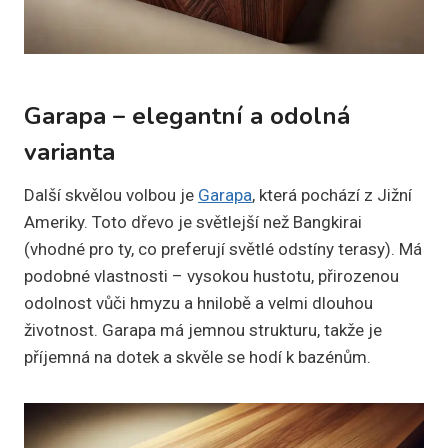
Garapa – elegantní a odolná
varianta
Další skvělou volbou je
Garapa
, která pochází z Jižní
Ameriky. Toto dřevo je světlejší než Bangkirai
(vhodné pro ty, co preferují světlé odstíny terasy). Má
podobné vlastnosti – vysokou hustotu, přirozenou
odolnost vůči hmyzu a hnilobě a velmi dlouhou
životnost. Garapa má jemnou strukturu, takže je
příjemná na dotek a skvěle se hodí k bazénům.