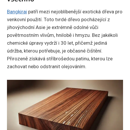
Bangkirai
patří mezi nejoblíbenější exotická dřeva pro
venkovní použití. Toto tvrdé dřevo pocházející z
jihovýchodní Asie je extrémně odolné vůči
povětrnostním vlivům, hnilobě i hmyzu. Bez jakékoli
chemické úpravy vydrží i 30 let, přičemž jediná
údržba, kterou potřebuje, je občasné čištění.
Přirozeně získává stříbrošedou patinu, kterou lze
zachovat nebo odstranit olejováním.