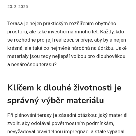
20. 2. 2025
Terasa je nejen praktickým rozšířením obytného
prostoru, ale také investicí na mnoho let. Každý, kdo
se rozhodne pro její realizaci, si přeje, aby byla nejen
krásná, ale také co nejméně náročná na údržbu. Jaké
materiály jsou tedy nejlepší volbou pro dlouhověkou
a nenáročnou terasu?
Klíčem k dlouhé životnosti je
správný výběr materiálu
Při plánování terasy je zásadní otázkou: jaký materiál
zvolit, aby odolával povětrnostním podmínkám,
nevyžadoval pravidelnou impregnaci a stále vypadal