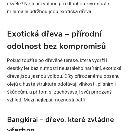
skvěle? Nejlepší volbou pro dlouhou životnost s
minimální údržbou jsou exotická dřeva .
Exotická dřeva – přírodní
odolnost bez kompromisů
Pokud toužíte po dřevěné terase, která vydrží i
desítky let bez nutnosti neustálého natírání, exotická
dřeva jsou jasnou volbou. Díky přirozenému obsahu
olejů a husté struktuře odolávají vlhkosti, plísním i
škůdcům, a přitom si zachovávají svůj přirozený
vzhled. Mezi nejlepší možnosti patří:
Bangkirai – dřevo, které zvládne
všechno