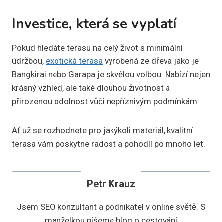
Investice, která se vyplatí
Pokud hledáte terasu na celý život s minimální
údržbou,
exotická terasa
vyrobená ze dřeva jako je
Bangkirai nebo Garapa je skvělou volbou. Nabízí nejen
krásný vzhled, ale také dlouhou životnost a
přirozenou odolnost vůči nepříznivým podmínkám.
Ať už se rozhodnete pro jakýkoli materiál, kvalitní
terasa vám poskytne radost a pohodlí po mnoho let.
Petr Krauz
Jsem SEO konzultant a podnikatel v online světě. S
manželkou píšeme blog o cestování