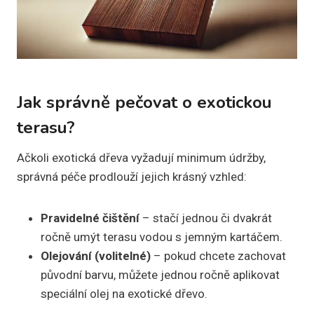
Jak správně pečovat o exotickou
terasu?
Ačkoli exotická dřeva vyžadují minimum údržby,
správná péče prodlouží jejich krásný vzhled:
Pravidelné čištění
– stačí jednou či dvakrát
ročně umýt terasu vodou s jemným kartáčem.
Olejování (volitelné)
– pokud chcete zachovat
původní barvu, můžete jednou ročně aplikovat
speciální olej na exotické dřevo.