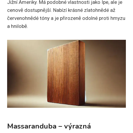
Jižní Ameriky. Má podobné vlastnosti jako Ipe, ale je
cenově dostupnější. Nabízí krásné zlatohnědé až
červenohnědé tóny a je přirozeně odolné proti hmyzu
a hnilobě.
Massaranduba – výrazná