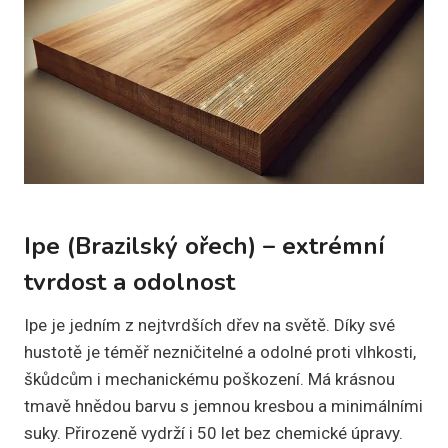
Ipe (Brazilský ořech) – extrémní
tvrdost a odolnost
Ipe je jedním z nejtvrdších dřev na světě. Díky své
hustotě je téměř nezničitelné a odolné proti vlhkosti,
škůdcům i mechanickému poškození. Má krásnou
tmavě hnědou barvu s jemnou kresbou a minimálními
suky. Přirozeně vydrží i 50 let bez chemické úpravy.