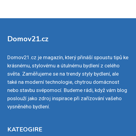
Domov21.cz
Domov21.cz je magazín, který přináší spoustu tipů ke
krásnému, stylovému a útulnému bydlení z celého
světa. Zaměřujeme se na trendy styly bydlení, ale
také na moderní technologie, chytrou domácnost
nebo stavbu svépomocí. Budeme rádi, když vám blog
poslouží jako zdroj inspirace při zařízování vašeho
vysněného bydlení.
KATEOGIRE