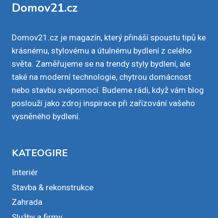
Domov21.cz
Domov21.cz je magazín, který přináší spoustu tipů ke
krásnému, stylovému a útulnému bydlení z celého
světa. Zaměřujeme se na trendy styly bydlení, ale
také na moderní technologie, chytrou domácnost
nebo stavbu svépomocí. Budeme rádi, když vám blog
poslouží jako zdroj inspirace při zařízování vašeho
vysněného bydlení.
KATEOGIRE
Interiér
Stavba & rekonstrukce
Zahrada
Služby a firmy