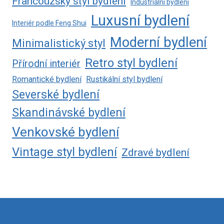
Francouzský styl bydlení
Industriální bydlení
Luxusní bydlení
Interiér podle Feng Shui
Moderní bydlení
Minimalistický styl
Retro styl bydlení
Přírodní interiér
Romantické bydlení
Rustikální styl bydlení
Severské bydlení
Skandinávské bydlení
Venkovské bydlení
Vintage styl bydlení
Zdravé bydlení