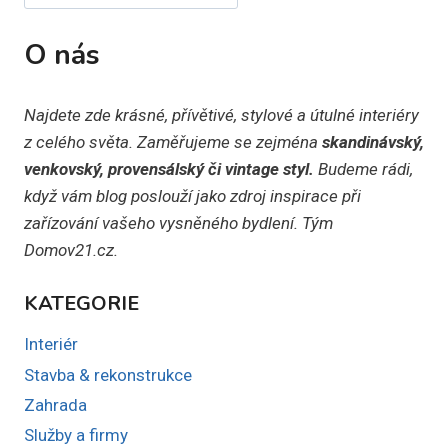
O nás
Najdete zde krásné, přívětivé, stylové a útulné interiéry
z celého světa. Zaměřujeme se zejména
skandinávský,
venkovský, provensálský či vintage styl.
Budeme rádi,
když vám blog poslouží jako zdroj inspirace při
zařízování vašeho vysněného bydlení. Tým
Domov21.cz.
KATEGORIE
Interiér
Stavba & rekonstrukce
Zahrada
Služby a firmy