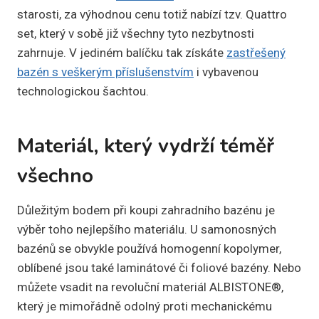
starosti, za výhodnou cenu totiž nabízí tzv. Quattro
set, který v sobě již všechny tyto nezbytnosti
zahrnuje. V jediném balíčku tak získáte
zastřešený
bazén s veškerým příslušenstvím
i vybavenou
technologickou šachtou.
Materiál, který vydrží téměř
všechno
Důležitým bodem při koupi zahradního bazénu je
výběr toho nejlepšího materiálu. U samonosných
bazénů se obvykle používá homogenní kopolymer,
oblíbené jsou také laminátové či foliové bazény. Nebo
můžete vsadit na revoluční materiál ALBISTONE®,
který je mimořádně odolný proti mechanickému