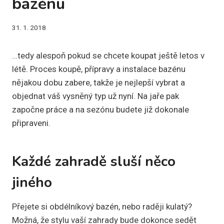
bazénu
31. 1. 2018
…tedy alespoň pokud se chcete koupat ještě letos v
létě. Proces koupě, přípravy a instalace bazénu
nějakou dobu zabere, takže je nejlepší vybrat a
objednat váš vysněný typ už nyní. Na jaře pak
započne práce a na sezónu budete již dokonale
připraveni.
Každé zahradě sluší něco
jiného
Přejete si obdélníkový bazén, nebo raději kulatý?
Možná, že stylu vaší zahrady bude dokonce sedět