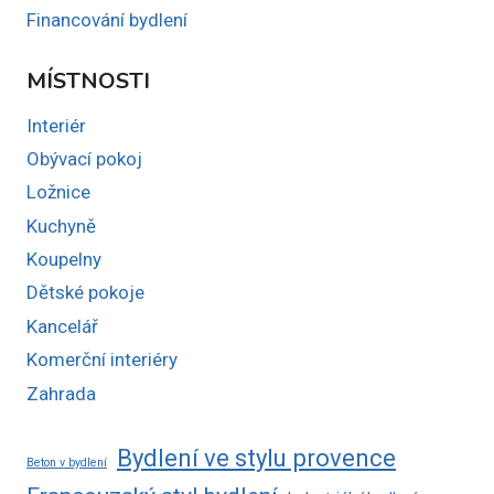
Financování bydlení
MÍSTNOSTI
Interiér
Obývací pokoj
Ložnice
Kuchyně
Koupelny
Dětské pokoje
Kancelář
Komerční interiéry
Zahrada
Bydlení ve stylu provence
Beton v bydlení