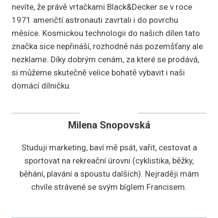
nevíte, že právě vrtačkami Black&Decker se v roce
1971 američtí astronauti zavrtali i do povrchu
měsíce. Kosmickou technologii do našich dílen tato
značka sice nepřináší, rozhodně nás pozemšťany ale
nezklame. Díky dobrým cenám, za které se prodává,
si můžeme skutečně velice bohatě vybavit i naši
domácí dílničku.
Milena Snopovská
Studuji marketing, baví mě psát, vařit, cestovat a
sportovat na rekreační úrovni (cyklistika, běžky,
běhání, plavání a spoustu dalších). Nejraději mám
chvíle strávené se svým bíglem Francisem.