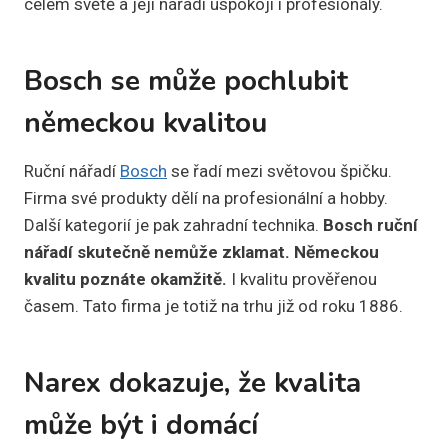
celém světě a její nářadí uspokojí i profesionály.
Bosch se může pochlubit
německou kvalitou
Ruční nářadí
Bosch
se řadí mezi světovou špičku.
Firma své produkty dělí na profesionální a hobby.
Další kategorií je pak zahradní technika.
Bosch ruční
nářadí skutečně nemůže zklamat. Německou
kvalitu poznáte okamžitě.
I kvalitu prověřenou
časem. Tato firma je totiž na trhu již od roku 1886.
Narex dokazuje, že kvalita
může být i domácí