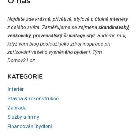
O nás
Najdete zde krásné, přívětivé, stylové a útulné interiéry
z celého světa. Zaměřujeme se zejména
skandinávský,
venkovský, provensálský či vintage styl.
Budeme rádi,
když vám blog poslouží jako zdroj inspirace při
zařízování vašeho vysněného bydlení. Tým
Domov21.cz.
KATEGORIE
Interiér
Stavba & rekonstrukce
Zahrada
Služby a firmy
Financování bydlení