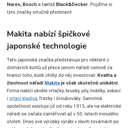
Narex, Bosch
a taktéž
Black&Decker
. Pojďme si
tyto značky stručně představit.
Makita nabízí špičkové
japonské technologie
Tato japonská značka představuje pro některé z
domácích kutilů už přece jenom nářadí cenově za
hranicí toho, kolik chtějí do něj investovat.
Kvalita a
životnost nářadí
Makita
je však skutečně unikátní.
Firma nabízí skvělé vrtačky, brusky, pily, hoblíky, sekací
i
vrtací kladiva
, frézky i šroubováky. Samotná
společnost existuje již od roku 1915, ale na elektrické
nářadí se začala zaměřovat až v 50. letech minulého
století. Dnes své výrobky vyrábí v devíti továrnách po