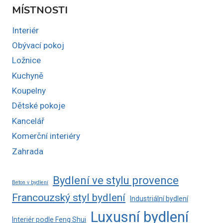
MÍSTNOSTI
Interiér
Obývací pokoj
Ložnice
Kuchyně
Koupelny
Dětské pokoje
Kancelář
Komerční interiéry
Zahrada
Bydlení ve stylu provence
Beton v bydlení
Francouzský styl bydlení
Industriální bydlení
Luxusní bydlení
Interiér podle Feng Shui