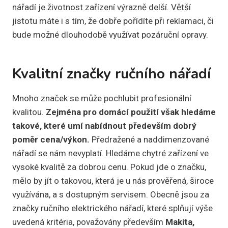
nářadí je životnost zařízení výrazně delší. Větší
jistotu máte i s tím, že dobře pořídíte při reklamaci, či
bude možné dlouhodobě využívat pozáruční opravy.
Kvalitní značky ručního nářadí
Mnoho značek se může pochlubit profesionální
kvalitou.
Zejména pro domácí použití však hledáme
takové, které umí nabídnout především dobrý
poměr cena/výkon.
Předražené a naddimenzované
nářadí se nám nevyplatí. Hledáme chytré zařízení ve
vysoké kvalitě za dobrou cenu. Pokud jde o značku,
mělo by jít o takovou, která je u nás prověřená, široce
využívána, a s dostupným servisem. Obecně jsou za
značky ručního elektrického nářadí, které splňují výše
uvedená kritéria, považovány především
Makita,