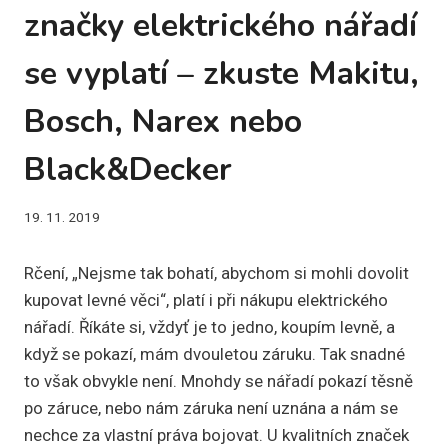
značky elektrického nářadí
se vyplatí – zkuste Makitu,
Bosch, Narex nebo
Black&Decker
19. 11. 2019
Rčení, „Nejsme tak bohatí, abychom si mohli dovolit
kupovat levné věci“, platí i při nákupu elektrického
nářadí. Říkáte si, vždyť je to jedno, koupím levně, a
když se pokazí, mám dvouletou záruku. Tak snadné
to však obvykle není. Mnohdy se nářadí pokazí těsně
po záruce, nebo nám záruka není uznána a nám se
nechce za vlastní práva bojovat. U kvalitních značek