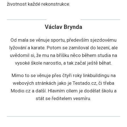
životnost každé rekonstrukce.
Václav Brynda
Od mala se věnuje sportu, především sjezdovému
lyžování a karate. Potom se zamiloval do lezení, ale
uvědomil si, že mu na bříšku něco během studia na
vysoké škole narostlo, a tak začal ještě běhat.
Mimo to se věnuje přes čtyři roky linkbuildingu na
webových stránkách jako je Testado.cz, či třeba
Modio.cz a další. Hlavním cílem je dodělat školu a
stát se ředitelem vesmíru.