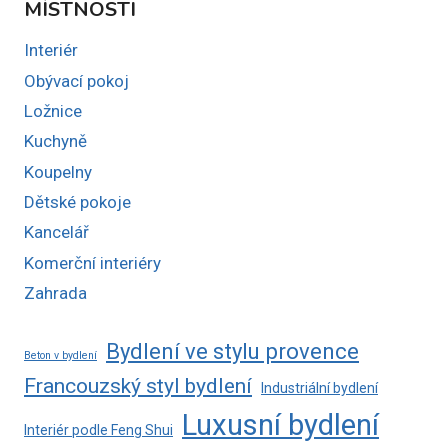
MÍSTNOSTI
Interiér
Obývací pokoj
Ložnice
Kuchyně
Koupelny
Dětské pokoje
Kancelář
Komerční interiéry
Zahrada
Bydlení ve stylu provence
Beton v bydlení
Francouzský styl bydlení
Industriální bydlení
Luxusní bydlení
Interiér podle Feng Shui