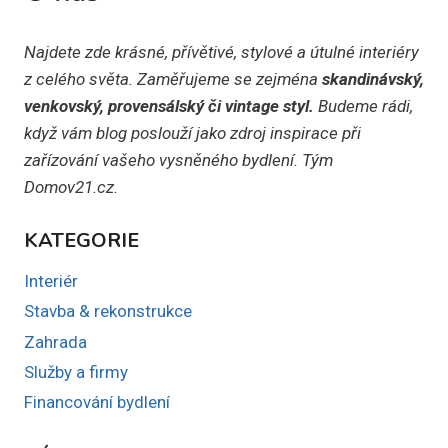
Najdete zde krásné, přívětivé, stylové a útulné interiéry
z celého světa. Zaměřujeme se zejména
skandinávský,
venkovský, provensálský či vintage styl.
Budeme rádi,
když vám blog poslouží jako zdroj inspirace při
zařízování vašeho vysněného bydlení. Tým
Domov21.cz.
KATEGORIE
Interiér
Stavba & rekonstrukce
Zahrada
Služby a firmy
Financování bydlení