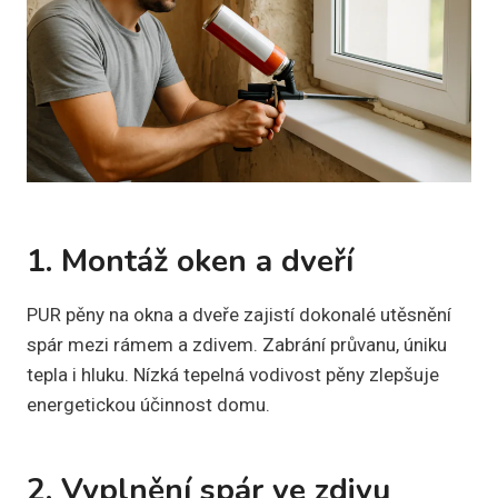
1. Montáž oken a dveří
PUR pěny na okna a dveře zajistí dokonalé utěsnění
spár mezi rámem a zdivem. Zabrání průvanu, úniku
tepla i hluku. Nízká tepelná vodivost pěny zlepšuje
energetickou účinnost domu.
2. Vyplnění spár ve zdivu