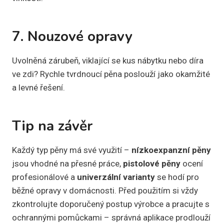
7. Nouzové opravy
Uvolněná zárubeň, viklající se kus nábytku nebo díra
ve zdi? Rychle tvrdnoucí pěna poslouží jako okamžité
a levné řešení.
Tip na závěr
Každý typ pěny má své využití –
nízkoexpanzní pěny
jsou vhodné na přesné práce,
pistolové pěny
ocení
profesionálové a
univerzální varianty
se hodí pro
běžné opravy v domácnosti. Před použitím si vždy
zkontrolujte doporučený postup výrobce a pracujte s
ochrannými pomůckami – správná aplikace prodlouží