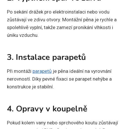
Po sekání drážek pro elektroinstalaci nebo vodu
zůstávají ve zdivu otvory. Montážní pěna je rychle a
spolehlivě vyplní, takže zamezí pronikání vlhkosti i
úniku vzduchu.
3. Instalace parapetů
Při montáži
parapetů
je pěna ideální na vyrovnání
nerovností. Díky pevné fixaci se parapet nehýbe a
konstrukce je stabilní.
4. Opravy v koupelně
Pokud kolem vany nebo sprchového koutu zůstávají