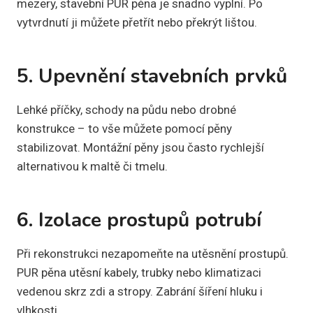
mezery, stavební PUR pěna je snadno vyplní. Po
vytvrdnutí ji můžete přetřít nebo překrýt lištou.
5. Upevnění stavebních prvků
Lehké příčky, schody na půdu nebo drobné
konstrukce – to vše můžete pomocí pěny
stabilizovat. Montážní pěny jsou často rychlejší
alternativou k maltě či tmelu.
6. Izolace prostupů potrubí
Při rekonstrukci nezapomeňte na utěsnění prostupů.
PUR pěna utěsní kabely, trubky nebo klimatizaci
vedenou skrz zdi a stropy. Zabrání šíření hluku i
vlhkosti.