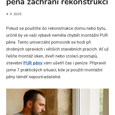
pěna zachrání rekonstrukci
4. 9. 2025
Pokud se pouštíte do rekonstrukce domu nebo bytu,
určitě by ve vaší výbavě neměla chybět montážní PUR
pěna. Tento univerzální pomocník se hodí při
drobných opravách i větších stavebních pracích. Ať už
řešíte montáž oken, dveří nebo izolaci prostupů,
stavební
PUR pěny
vám ušetří čas i peníze. Připravili
jsme 7 praktických situací, kde je použití montážní
pěny téměř nepostradatelné.