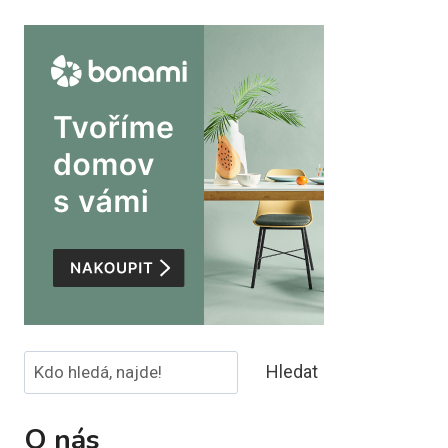
Hledat
Hledat
O nás