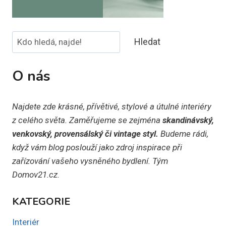
Hledat
Hledat
O nás
Najdete zde krásné, přívětivé, stylové a útulné interiéry
z celého světa. Zaměřujeme se zejména
skandinávský,
venkovský, provensálský či vintage styl.
Budeme rádi,
když vám blog poslouží jako zdroj inspirace při
zařízování vašeho vysněného bydlení. Tým
Domov21.cz.
KATEGORIE
Interiér