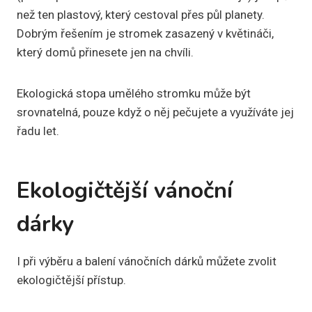
než ten plastový, který cestoval přes půl planety.
Dobrým řešením je stromek zasazený v květináči,
který domů přinesete jen na chvíli.
Ekologická stopa umělého stromku může být
srovnatelná, pouze když o něj pečujete a využíváte jej
řadu let.
Ekologičtější vánoční
dárky
I při výběru a balení vánočních dárků můžete zvolit
ekologičtější přístup.