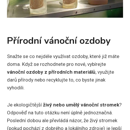
Přírodní vánoční ozdoby
Snažte se co nejdéle využívat ozdoby, které již máte
doma. Když se rozhodnete pro nové, vybírejte
vánoční ozdoby z přírodních materiálů
, využijte
darů přírody nebo recyklujte to, co byste jinak
vyhodili.
Je ekologičtější
živý nebo umělý vánoční stromek
?
Odpověď na tuto otázku není úplně jednoznačná.
Poslední dobou ale převládá názor, že živý stromek
(pokud pochází z dobrého a lokálního zdroje) je lepší