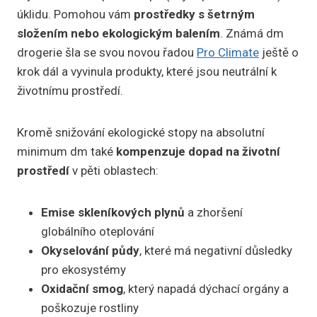
úklidu. Pomohou vám
prostředky s šetrným
složením nebo ekologickým balením
. Známá dm
drogerie šla se svou novou řadou
Pro Climate
ještě o
krok dál a vyvinula produkty, které jsou neutrální k
životnímu prostředí.
Kromě snižování ekologické stopy na absolutní
minimum dm také
kompenzuje dopad na životní
prostředí
v pěti oblastech:
Emise skleníkových plynů
a zhoršení
globálního oteplování
Okyselování půdy
, které má negativní důsledky
pro ekosystémy
Oxidační smog
, který napadá dýchací orgány a
poškozuje rostliny