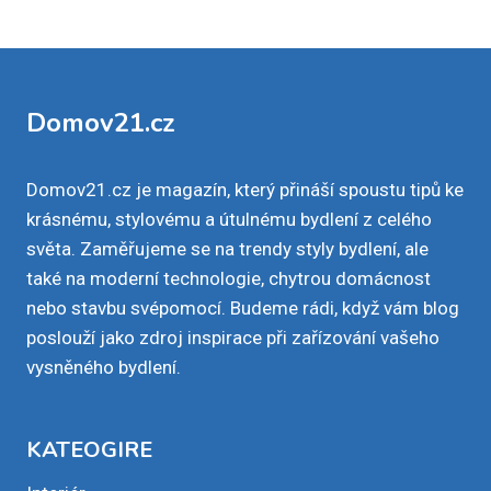
Domov21.cz
Domov21.cz je magazín, který přináší spoustu tipů ke
krásnému, stylovému a útulnému bydlení z celého
světa. Zaměřujeme se na trendy styly bydlení, ale
také na moderní technologie, chytrou domácnost
nebo stavbu svépomocí. Budeme rádi, když vám blog
poslouží jako zdroj inspirace při zařízování vašeho
vysněného bydlení.
KATEOGIRE