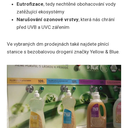
Eutrofizace
, tedy nechtěné obohacování vody
zatěžující ekosystémy
Narušování ozonové vrstvy
, která nás chrání
před UVB a UVC zářením
Ve vybraných dm prodejnách také najdete plnící
stanice s bezobalovou drogerií značky Yellow & Blue.