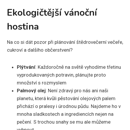
Ekologičtější vánoční
hostina
Na co si dát pozor při plánování štědrovečerní večeře,
cukroví a dalšího občerstvení?
Plýtvání
: Každoročně na světě vyhodíme třetinu
vyprodukovaných potravin, plánujte proto
množství s rozmyslem
Palmový olej
: Není zdravý pro nás ani naši
planetu, která kvůli pěstování olejových palem
přichází o pralesy i úrodnou půdu. Najdeme ho v
mnoha sladkostech a ingrediencích nejen na
pečení. S trochou snahy se mu ale můžeme
vyhnout.