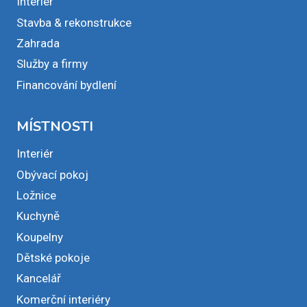
Interiér
Stavba & rekonstrukce
Zahrada
Služby a firmy
Financování bydlení
MÍSTNOSTI
Interiér
Obývací pokoj
Ložnice
Kuchyně
Koupelny
Dětské pokoje
Kancelář
Komerční interiéry