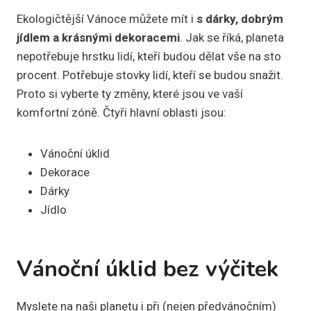
Ekologičtější Vánoce můžete mít i
s dárky, dobrým
jídlem a krásnými dekoracemi
. Jak se říká, planeta
nepotřebuje hrstku lidí, kteří budou dělat vše na sto
procent. Potřebuje stovky lidí, kteří se budou snažit.
Proto si vyberte ty změny, které jsou ve vaší
komfortní zóně. Čtyři hlavní oblasti jsou:
Vánoční úklid
Dekorace
Dárky
Jídlo
Vánoční úklid bez výčitek
Myslete na naši planetu i při (nejen předvánočním)