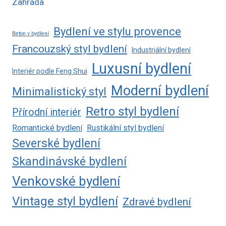
Zahrada
Bydlení ve stylu provence
Beton v bydlení
Francouzský styl bydlení
Industriální bydlení
Luxusní bydlení
Interiér podle Feng Shui
Moderní bydlení
Minimalistický styl
Retro styl bydlení
Přírodní interiér
Romantické bydlení
Rustikální styl bydlení
Severské bydlení
Skandinávské bydlení
Venkovské bydlení
Vintage styl bydlení
Zdravé bydlení