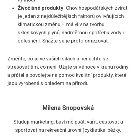
Živočišné produkty
: Chov hospodářských zvířat
je jeden z nejdůležitějších faktorů ovlivňujících
klimatickou změnu – má vliv na tvorbu
skleníkových plynů, nadměrnou spotřebu vody i
odlesnění. Snažte se je proto omezovat.
Změňte, co je ve vašich silách a nenechte se
stresovat tím, co není. Užijte si Vánoce v kruhu rodiny
a přátel a povolejte na pomoc kvalitní produkty, které
jsou vyrobené s ohledem na přírodu.
Milena Snopovská
Studuji marketing, baví mě psát, vařit, cestovat a
sportovat na rekreační úrovni (cyklistika, běžky,