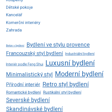
Dětské pokoje
Kancelář
Komerční interiéry
Zahrada
Bydlení ve stylu provence
Beton v bydlení
Francouzský styl bydlení
Industriální bydlení
Luxusní bydlení
Interiér podle Feng Shui
Moderní bydlení
Minimalistický styl
Retro styl bydlení
Přírodní interiér
Romantické bydlení
Rustikální styl bydlení
Severské bydlení
Skandinávské bydlení