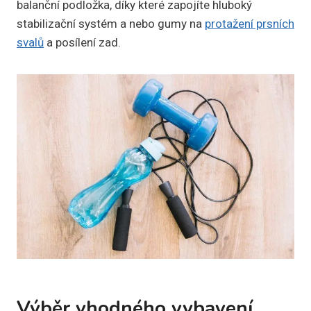
balanční podložka, díky které zapojíte hluboký
stabilizační systém a nebo gumy na
protažení prsních
svalů
a posílení zad.
Výběr vhodného vybavení