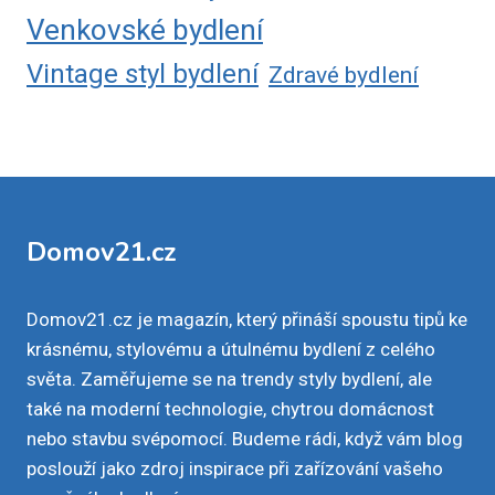
Venkovské bydlení
Vintage styl bydlení
Zdravé bydlení
Domov21.cz
Domov21.cz je magazín, který přináší spoustu tipů ke
krásnému, stylovému a útulnému bydlení z celého
světa. Zaměřujeme se na trendy styly bydlení, ale
také na moderní technologie, chytrou domácnost
nebo stavbu svépomocí. Budeme rádi, když vám blog
poslouží jako zdroj inspirace při zařízování vašeho