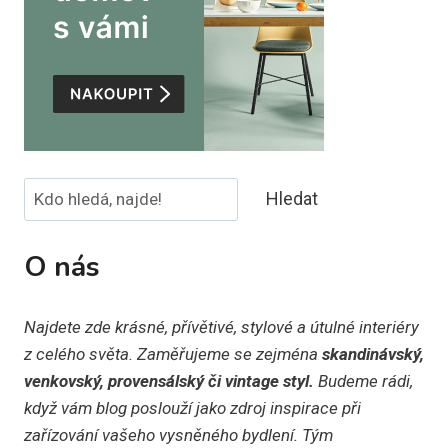
Hledat
Hledat
O nás
Najdete zde krásné, přívětivé, stylové a útulné interiéry
z celého světa. Zaměřujeme se zejména
skandinávský,
venkovský, provensálský či vintage styl.
Budeme rádi,
když vám blog poslouží jako zdroj inspirace při
zařízování vašeho vysněného bydlení. Tým