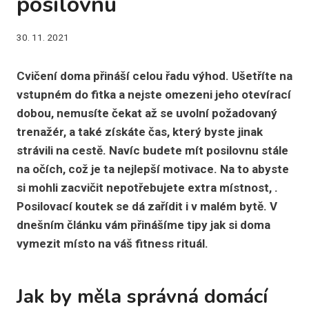
posilovnu
30. 11. 2021
Cvičení doma přináší celou řadu výhod. Ušetříte na
vstupném do fitka a nejste omezeni jeho otevírací
dobou, nemusíte čekat až se uvolní požadovaný
trenažér, a také získáte čas, který byste jinak
strávili na cestě. Navíc budete mít posilovnu stále
na očích, což je ta nejlepší motivace. Na to abyste
si mohli zacvičit nepotřebujete extra místnost, .
Posilovací koutek se dá zařídit i v malém bytě. V
dnešním článku vám přinášíme tipy jak si doma
vymezit místo na váš fitness rituál.
Jak by měla správná domácí