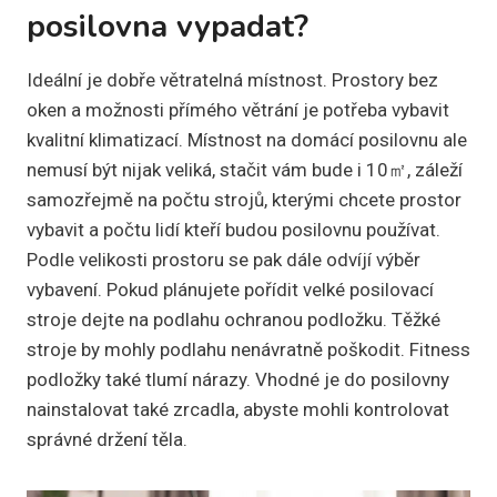
posilovna vypadat?
Ideální je dobře větratelná místnost. Prostory bez
oken a možnosti přímého větrání je potřeba vybavit
kvalitní klimatizací. Místnost na domácí posilovnu ale
nemusí být nijak veliká, stačit vám bude i 10㎡, záleží
samozřejmě na počtu strojů, kterými chcete prostor
vybavit a počtu lidí kteří budou posilovnu používat.
Podle velikosti prostoru se pak dále odvíjí výběr
vybavení. Pokud plánujete pořídit velké posilovací
stroje dejte na podlahu ochranou podložku. Těžké
stroje by mohly podlahu nenávratně poškodit. Fitness
podložky také tlumí nárazy. Vhodné je do posilovny
nainstalovat také zrcadla, abyste mohli kontrolovat
správné držení těla.