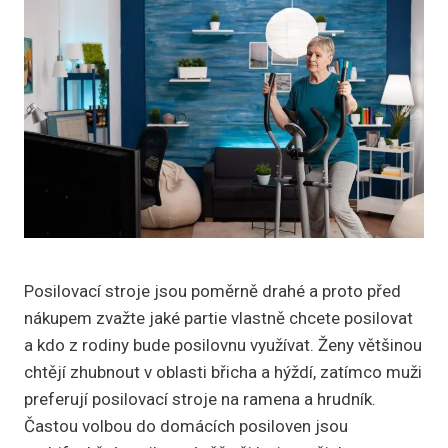
Posilovací stroje jsou poměrně drahé a proto před
nákupem zvažte jaké partie vlastně chcete posilovat
a kdo z rodiny bude posilovnu využívat. Ženy většinou
chtějí zhubnout v oblasti břicha a hýždí, zatímco muži
preferují posilovací stroje na ramena a hrudník.
Častou volbou do domácích posiloven jsou