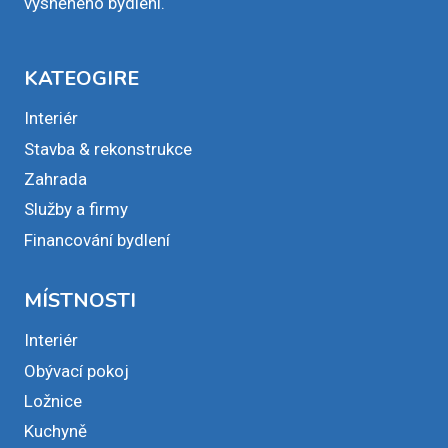
vysněného bydlení.
KATEOGIRE
Interiér
Stavba & rekonstrukce
Zahrada
Služby a firmy
Financování bydlení
MÍSTNOSTI
Interiér
Obývací pokoj
Ložnice
Kuchyně