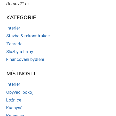
Domov21.cz.
KATEGORIE
Interiér
Stavba & rekonstrukce
Zahrada
Služby a firmy
Financování bydlení
MÍSTNOSTI
Interiér
Obývací pokoj
Ložnice
Kuchyně
Koupelny