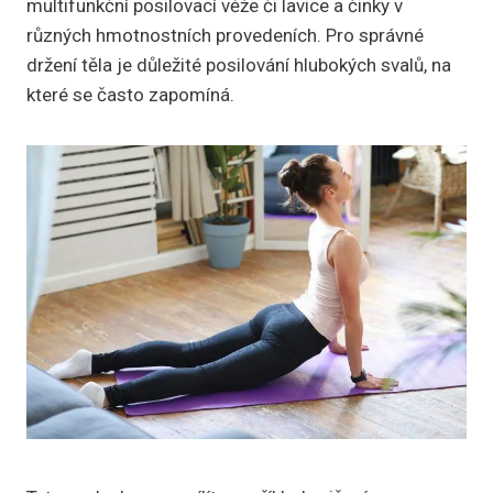
multifunkční posilovací věže či lavice a činky v
různých hmotnostních provedeních. Pro správné
držení těla je důležité posilování hlubokých svalů, na
které se často zapomíná.