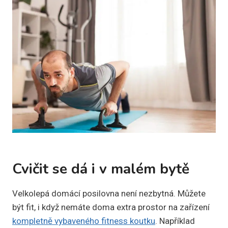
Cvičit se dá i v malém bytě
Velkolepá domácí posilovna není nezbytná. Můžete
být fit, i když nemáte doma extra prostor na zařízení
kompletně vybaveného fitness koutku
. Například