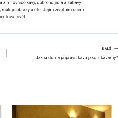
 a milovnice kávy, dobrého jídla a zábavy.
 maluje obrazy a čte. Jejím životním snem
cestovat svět.
DALŠÍ
Jak si doma připravit kávu jako z kavárny?