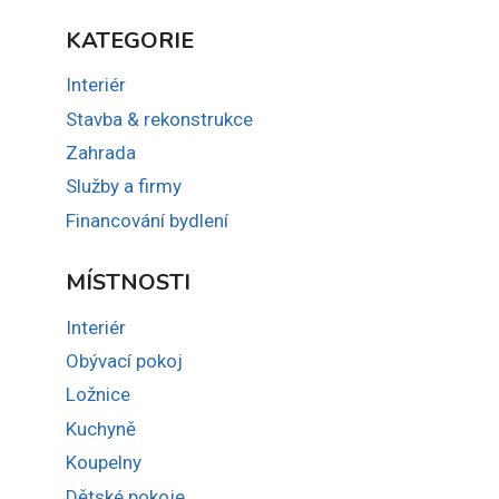
KATEGORIE
Interiér
Stavba & rekonstrukce
Zahrada
Služby a firmy
Financování bydlení
MÍSTNOSTI
Interiér
Obývací pokoj
Ložnice
Kuchyně
Koupelny
Dětské pokoje