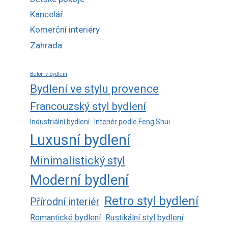
Kancelář
Komerční interiéry
Zahrada
Beton v bydlení
Bydlení ve stylu provence
Francouzský styl bydlení
Industriální bydlení
Interiér podle Feng Shui
Luxusní bydlení
Minimalistický styl
Moderní bydlení
Retro styl bydlení
Přírodní interiér
Romantické bydlení
Rustikální styl bydlení