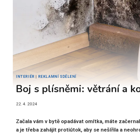
INTERIÉR
|
REKLAMNÍ SDĚLENÍ
Boj s plísněmi: větrání a k
22. 4. 2024
Začala vám v bytě opadávat omítka, máte začernal
a je třeba zahájit protiútok, aby se nešířila a neoh