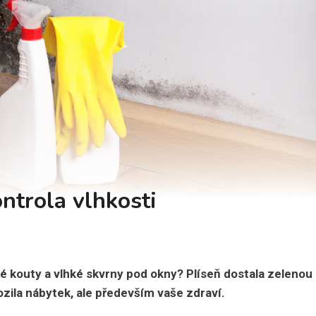
ontrola vlhkosti
é kouty a vlhké skvrny pod okny? Plíseň dostala zelenou
rozila nábytek, ale především vaše zdraví.