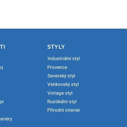
TI
STYLY
Industriální styl
oj
Provence
Severský styl
Venkovský styl
Vintage styl
je
Rustikální styl
Přírodní interiér
eriéry