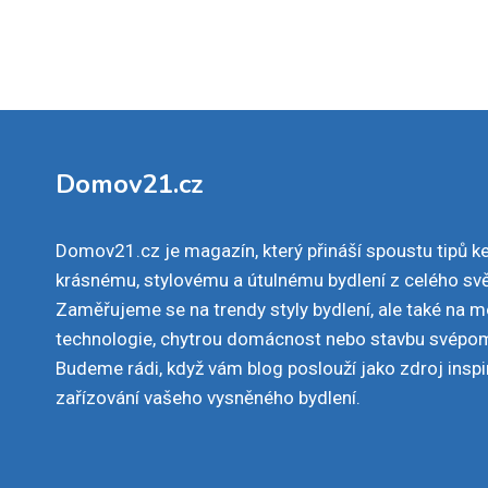
Domov21.cz
Domov21.cz je magazín, který přináší spoustu tipů k
krásnému, stylovému a útulnému bydlení z celého svě
Zaměřujeme se na trendy styly bydlení, ale také na 
technologie, chytrou domácnost nebo stavbu svépo
Budeme rádi, když vám blog poslouží jako zdroj inspi
zařízování vašeho vysněného bydlení.