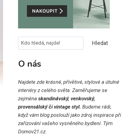
Hledat
Hledat
O nás
Najdete zde krásné, přívětivé, stylové a útulné
interiéry z celého světa. Zaměřujeme se
zejména
skandinávský, venkovský,
provensálský či vintage styl.
Budeme rádi,
když vám blog poslouží jako zdroj inspirace při
zařízování vašeho vysněného bydlení. Tým
Domov21.cz.