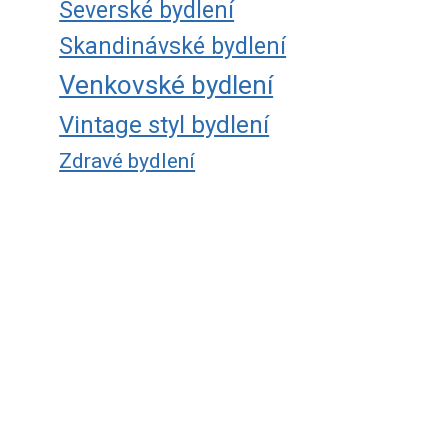
Severské bydlení
Skandinávské bydlení
Venkovské bydlení
Vintage styl bydlení
Zdravé bydlení