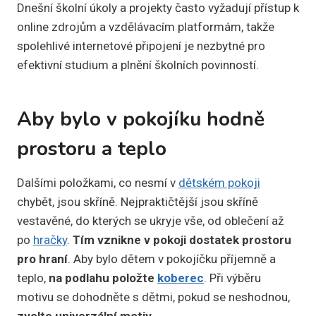
Dnešní školní úkoly a projekty často vyžadují přístup k
online zdrojům a vzdělávacím platformám, takže
spolehlivé internetové připojení je nezbytné pro
efektivní studium a plnění školních povinností.
Aby bylo v pokojíku hodně
prostoru a teplo
Dalšími položkami, co nesmí v
dětském pokoji
chybět, jsou skříně. Nejpraktičtější jsou skříně
vestavěné, do kterých se ukryje vše, od oblečení až
po
hračky
.
Tím vznikne v pokoji dostatek prostoru
pro hraní
. Aby bylo dětem v pokojíčku příjemně a
teplo,
na podlahu položte
koberec
. Při výběru
motivu se dohodněte s dětmi, pokud se neshodnou,