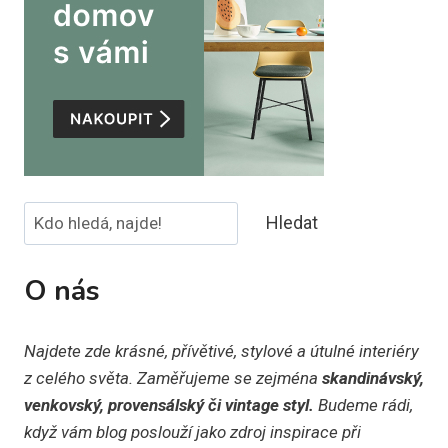
Hledat
Hledat
O nás
Najdete zde krásné, přívětivé, stylové a útulné interiéry
z celého světa. Zaměřujeme se zejména
skandinávský,
venkovský, provensálský či vintage styl.
Budeme rádi,
když vám blog poslouží jako zdroj inspirace při