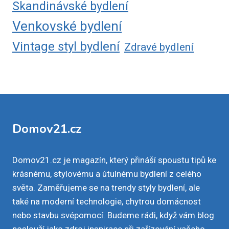
Skandinávské bydlení
Venkovské bydlení
Vintage styl bydlení
Zdravé bydlení
Domov21.cz
Domov21.cz je magazín, který přináší spoustu tipů ke
krásnému, stylovému a útulnému bydlení z celého
světa. Zaměřujeme se na trendy styly bydlení, ale
také na moderní technologie, chytrou domácnost
nebo stavbu svépomocí. Budeme rádi, když vám blog
poslouží jako zdroj inspirace při zařízování vašeho