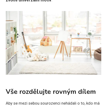
zvolte univerzální motiv
.
Vše rozdělujte rovným dílem
Aby se mezi sebou sourozenci nehádali o to, kdo má