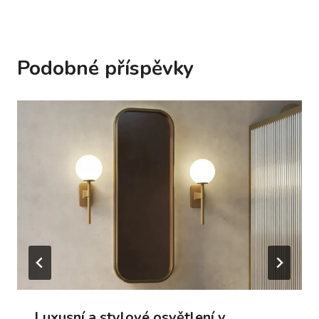
Podobné příspěvky
Luxusní a stylové osvětlení v