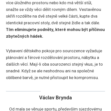
více úložného prostoru nebo kdo má větší stůl,
snažte se vždy věci dělit rovným dílem. Vestavěnou
skříň rozdělte na dvě stejně velké části, kupte dva
identické pracovní stoly, dvě stejné židle a tak dále.
Tím eliminujete podněty, které mohou být příčinou
zbytečných hádek.
Vybavení dětského pokoje pro sourozence vyžaduje
plánování a férové rozdělování prostoru, nábytku a
dalších věcí. Mají-li oba sourozenci stejný vkus, je to
snadné. Když se ale neshodnou ani na společné
oblíbené barvě, je nutné přistoupit ke kompromisu.
Václav Brynda
Od mala se věnuje sportu, především sjezdovému