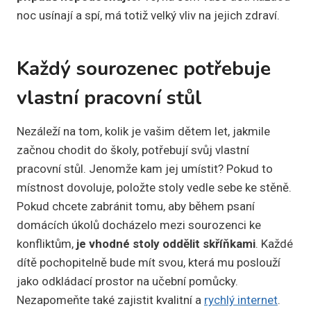
noc usínají a spí, má totiž velký vliv na jejich zdraví.
Každý sourozenec potřebuje
vlastní pracovní stůl
Nezáleží na tom, kolik je vašim dětem let, jakmile
začnou chodit do školy, potřebují svůj vlastní
pracovní stůl. Jenomže kam jej umístit? Pokud to
místnost dovoluje, položte stoly vedle sebe ke stěně.
Pokud chcete zabránit tomu, aby během psaní
domácích úkolů docházelo mezi sourozenci ke
konfliktům,
je
vhodné stoly oddělit skříňkami
. Každé
dítě pochopitelně bude mít svou, která mu poslouží
jako odkládací prostor na učební pomůcky.
Nezapomeňte také zajistit kvalitní a
rychlý internet
.