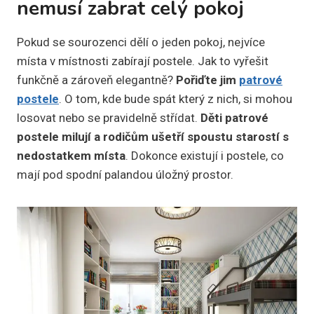
nemusí zabrat celý pokoj
Pokud se sourozenci dělí o jeden pokoj, nejvíce
místa v místnosti zabírají postele. Jak to vyřešit
funkčně a zároveň elegantně?
Pořiďte jim
patrové
postele
. O tom, kde bude spát který z nich, si mohou
losovat nebo se pravidelně střídat.
Děti patrové
postele milují a rodičům
ušetří spoustu starostí s
nedostatkem místa
. Dokonce existují i postele, co
mají pod spodní palandou úložný prostor.