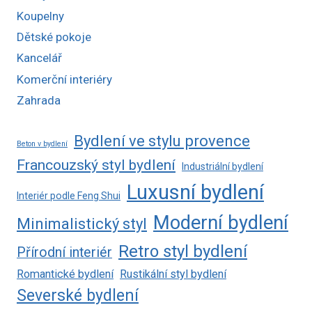
Koupelny
Dětské pokoje
Kancelář
Komerční interiéry
Zahrada
Bydlení ve stylu provence
Beton v bydlení
Francouzský styl bydlení
Industriální bydlení
Luxusní bydlení
Interiér podle Feng Shui
Moderní bydlení
Minimalistický styl
Retro styl bydlení
Přírodní interiér
Romantické bydlení
Rustikální styl bydlení
Severské bydlení