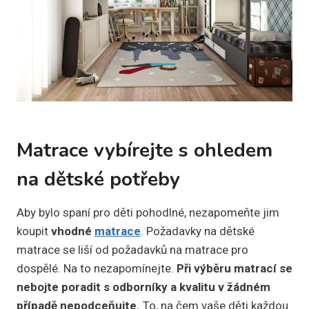
Matrace vybírejte s ohledem
na dětské potřeby
Aby bylo spaní pro děti pohodlné, nezapomeňte jim
koupit
vhodné
matrace
. Požadavky na dětské
matrace se liší od požadavků na matrace pro
dospělé. Na to nezapomínejte.
Při výběru matrací se
nebojte poradit s odborníky
a kvalitu v žádném
případě nepodceňujte.
To, na čem vaše děti každou