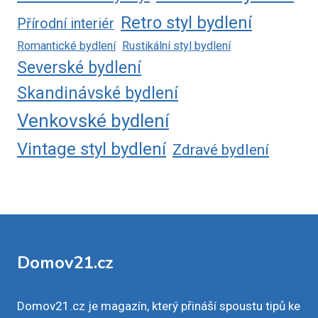
Retro styl bydlení
Přírodní interiér
Romantické bydlení
Rustikální styl bydlení
Severské bydlení
Skandinávské bydlení
Venkovské bydlení
Vintage styl bydlení
Zdravé bydlení
Domov21.cz
Domov21.cz je magazín, který přináší spoustu tipů ke