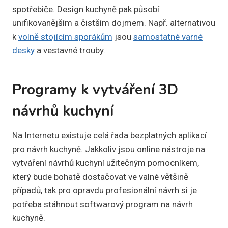
spotřebiče. Design kuchyně pak působí
unifikovanějším a čistším dojmem. Např. alternativou
k
volně stojícím sporákům
jsou
samostatné varné
desky
a vestavné trouby.
Programy k vytváření 3D
návrhů kuchyní
Na Internetu existuje celá řada bezplatných aplikací
pro návrh kuchyně. Jakkoliv jsou online nástroje na
vytváření návrhů kuchyní užitečným pomocníkem,
který bude bohatě dostačovat ve valné většině
případů, tak pro opravdu profesionální návrh si je
potřeba stáhnout softwarový program na návrh
kuchyně.