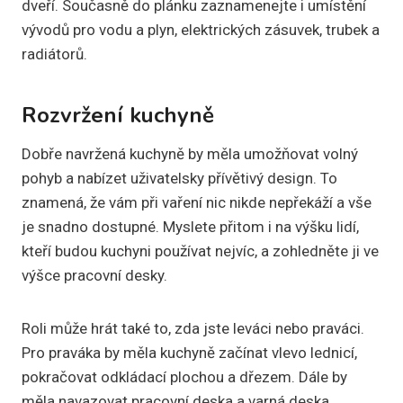
dveří. Současně do plánku zaznamenejte i umístění
vývodů pro vodu a plyn, elektrických zásuvek, trubek a
radiátorů.
Rozvržení kuchyně
Dobře navržená kuchyně by měla umožňovat volný
pohyb a nabízet uživatelsky přívětivý design. To
znamená, že vám při vaření nic nikde nepřekáží a vše
je snadno dostupné. Myslete přitom i na výšku lidí,
kteří budou kuchyni používat nejvíc, a zohledněte ji ve
výšce pracovní desky.
Roli může hrát také to, zda jste leváci nebo praváci.
Pro praváka by měla kuchyně začínat vlevo lednicí,
pokračovat odkládací plochou a dřezem. Dále by
měla navazovat pracovní deska a varná deska