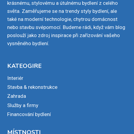
krásnému, stylovému a útulnému bydlení z celého
světa. Zaměřujeme se na trendy styly bydlení, ale
také na moderní technologie, chytrou domácnost
nebo stavbu svépomocí. Budeme rádi, když vám blog
poslouží jako zdroj inspirace při zařízování vašeho
vysněného bydlení.
KATEOGIRE
Interiér
Stavba & rekonstrukce
Zahrada
Služby a firmy
Financování bydlení
MÍSTNOSTI