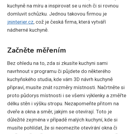
kuchyně na míru a inspirovat se u nich či si rovnou
domluvit schůzku. Jednou takovou firmou je
jninterier.cz
, což je česká firma, která vytváří
nádherné kuchyně.
Začněte měřením
Bez ohledu na to, zda si zkusíte kuchyni sami
navrhnout v programu či půjdete do některého
kuchyňského studia, kde vám 3D návrh kuchyně
připraví, musíte znát rozměry místnosti. Načrtněte si
proto půdorys místnosti i se všemi výklenky a změřte
délku stěn i výšku stropu. Nezapomeňte přitom na
dveře a okna a směr, jakým se otevírají. Toto je
důležité zejména v případě malých kuchyní, kde si
musíte pohlídat, že si neomezíte otevírání okna či