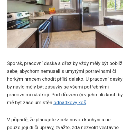
Sporák, pracovní deska a dřez by vždy měly být poblíž
sebe, abychom nemuseli s umytými potravinami či
horkým hrncem chodit příliš daleko. U pracovní desky
by navíc měly být zásuvky se všemi potřebnými
pracovními nástroji. Pod dřezem či v jeho blízkosti by
mě být zase umístěn
odpadkový koš
.
V případě, že plánujete zcela novou kuchyni a ne
pouze její dílčí úpravy, zvažte, zda nezvolit vestavné