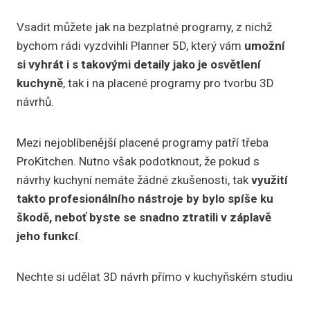
Vsadit můžete jak na bezplatné programy, z nichž
bychom rádi vyzdvihli Planner 5D, který vám
umožní
si vyhrát i s takovými detaily jako je osvětlení
kuchyně
, tak i na placené programy pro tvorbu 3D
návrhů.
Mezi nejoblíbenější placené programy patří třeba
ProKitchen. Nutno však podotknout, že pokud s
návrhy kuchyní nemáte žádné zkušenosti, tak
využití
takto profesionálního nástroje by bylo spíše ku
škodě, neboť byste se snadno ztratili v záplavě
jeho funkcí
.
Nechte si udělat 3D návrh přímo v kuchyňském studiu