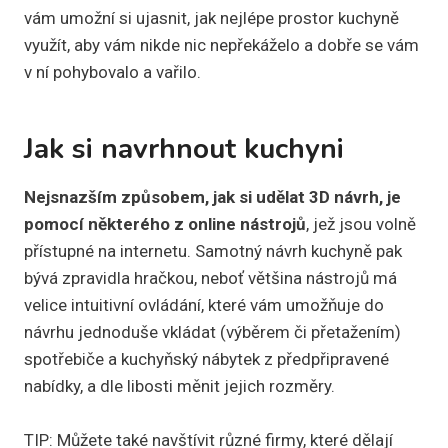
vám umožní si ujasnit, jak nejlépe prostor kuchyně
využít, aby vám nikde nic nepřekáželo a dobře se vám
v ní pohybovalo a vařilo.
Jak si navrhnout kuchyni
Nejsnazším způsobem, jak si udělat 3D návrh, je
pomocí některého z online nástrojů
, jež jsou volně
přístupné na internetu. Samotný návrh kuchyně pak
bývá zpravidla hračkou, neboť většina nástrojů má
velice intuitivní ovládání, které vám umožňuje do
návrhu jednoduše vkládat (výběrem či přetažením)
spotřebiče a kuchyňský nábytek z předpřipravené
nabídky, a dle libosti měnit jejich rozměry.
TIP: Můžete také navštívit různé firmy, které dělají