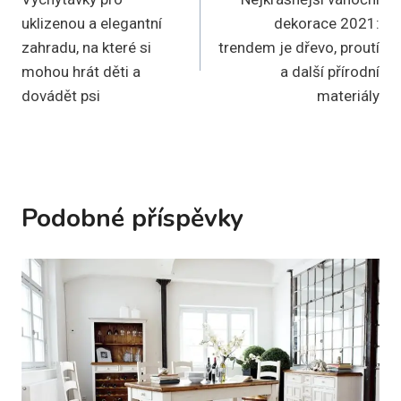
pro
uklizenou a elegantní
dekorace 2021:
příspěvek
zahradu, na které si
trendem je dřevo, proutí
mohou hrát děti a
a další přírodní
dovádět psi
materiály
Podobné příspěvky