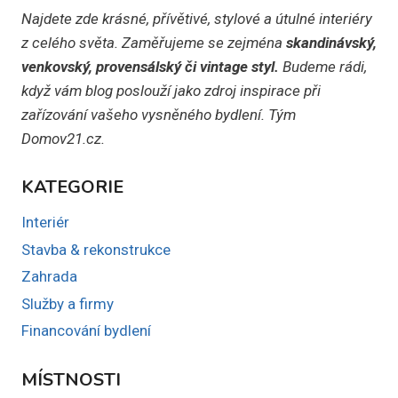
Najdete zde krásné, přívětivé, stylové a útulné interiéry
z celého světa. Zaměřujeme se zejména
skandinávský,
venkovský, provensálský či vintage styl.
Budeme rádi,
když vám blog poslouží jako zdroj inspirace při
zařízování vašeho vysněného bydlení. Tým
Domov21.cz.
KATEGORIE
Interiér
Stavba & rekonstrukce
Zahrada
Služby a firmy
Financování bydlení
MÍSTNOSTI