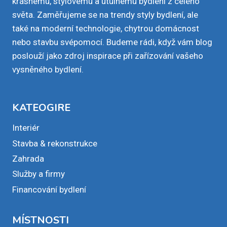
krásnému, stylovému a útulnému bydlení z celého
světa. Zaměřujeme se na trendy styly bydlení, ale
také na moderní technologie, chytrou domácnost
nebo stavbu svépomocí. Budeme rádi, když vám blog
poslouží jako zdroj inspirace při zařízování vašeho
vysněného bydlení.
KATEOGIRE
Interiér
Stavba & rekonstrukce
Zahrada
Služby a firmy
Financování bydlení
MÍSTNOSTI