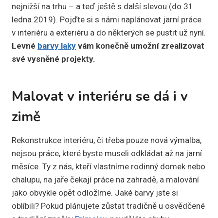
nejnižší na trhu – a teď ještě s další slevou (do 31.
ledna 2019). Pojďte si s námi naplánovat jarní práce
v interiéru a exteriéru a do některých se pustit už nyní.
Levné
barvy laky
vám konečně umožní zrealizovat
své vysněné projekty.
Malovat v interiéru se dá i v
zimě
Rekonstrukce interiéru, či třeba pouze nová výmalba,
nejsou práce, které byste museli odkládat až na jarní
měsíce. Ty z nás, kteří vlastníme rodinný domek nebo
chalupu, na jaře čekají práce na zahradě, a malování
jako obvykle opět odložíme. Jaké barvy jste si
oblíbili? Pokud plánujete zůstat tradičně u osvědčené