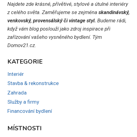
Najdete zde krásné, přívětivé, stylové a útulné interiéry
z celého světa. Zaměřujeme se zejména
skandinávský,
venkovský, provensálský či vintage styl.
Budeme rádi,
když vám blog poslouží jako zdroj inspirace při
zařízování vašeho vysněného bydlení. Tým
Domov21.cz.
KATEGORIE
Interiér
Stavba & rekonstrukce
Zahrada
Služby a firmy
Financování bydlení
MÍSTNOSTI