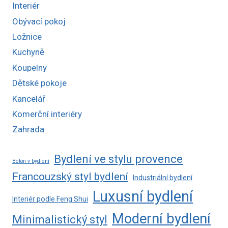
Interiér
Obývací pokoj
Ložnice
Kuchyně
Koupelny
Dětské pokoje
Kancelář
Komerční interiéry
Zahrada
Bydlení ve stylu provence
Beton v bydlení
Francouzský styl bydlení
Industriální bydlení
Luxusní bydlení
Interiér podle Feng Shui
Moderní bydlení
Minimalistický styl