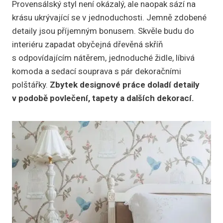
Provensálský styl není okázalý, ale naopak sází na
krásu ukrývající se v jednoduchosti. Jemně zdobené
detaily jsou příjemným bonusem. Skvěle budu do
interiéru zapadat obyčejná dřevěná skříň
s odpovídajícím nátěrem, jednoduché židle, líbivá
komoda a sedací souprava s pár dekoračními
polštářky.
Zbytek designové práce doladí detaily
v podobě povlečení, tapety a dalších dekorací.