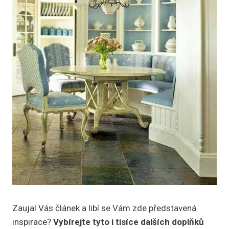
Zaujal Vás článek a libí se Vám zde představená
inspirace?
Vybírejte tyto i tisíce dalších doplňků