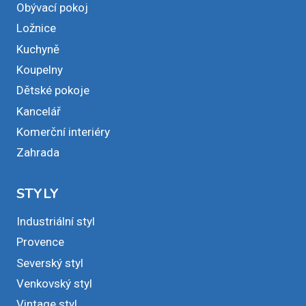
Obývací pokoj
Ložnice
Kuchyně
Koupelny
Dětské pokoje
Kancelář
Komerční interiéry
Zahrada
STYLY
Industriální styl
Provence
Severský styl
Venkovský styl
Vintage styl