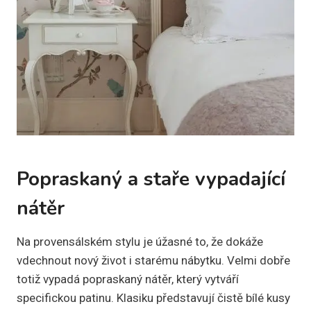
Popraskaný a staře vypadající
nátěr
Na provensálském stylu je úžasné to, že dokáže
vdechnout nový život i starému nábytku. Velmi dobře
totiž vypadá popraskaný nátěr, který vytváří
specifickou patinu. Klasiku představují čistě bílé kusy