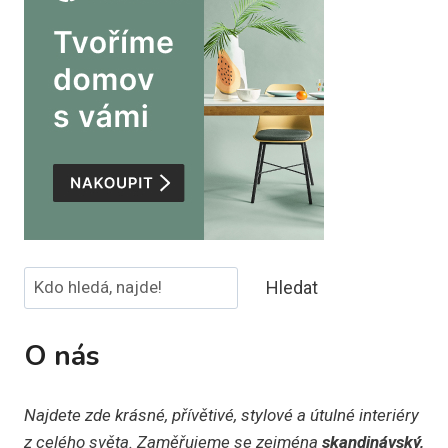
Hledat
Hledat
O nás
Najdete zde krásné, přívětivé, stylové a útulné interiéry
z celého světa. Zaměřujeme se zejména
skandinávský,