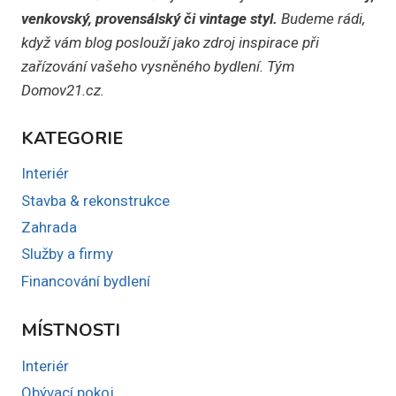
venkovský, provensálský či vintage styl.
Budeme rádi,
když vám blog poslouží jako zdroj inspirace při
zařízování vašeho vysněného bydlení. Tým
Domov21.cz.
KATEGORIE
Interiér
Stavba & rekonstrukce
Zahrada
Služby a firmy
Financování bydlení
MÍSTNOSTI
Interiér
Obývací pokoj