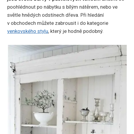
poohlédnout po nábytku s bílým nátěrem, nebo ve
světle hnědých odstínech dřeva. Při hledání
v obchodech můžete zabrousit i do kategorie
venkovského stylu
, který je hodně podobný.