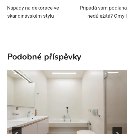
Nápady na dekorace ve
Připadá vám podlaha
pro
skandinávském stylu
nedůležitá? Omyl!
příspěvek
Podobné příspěvky