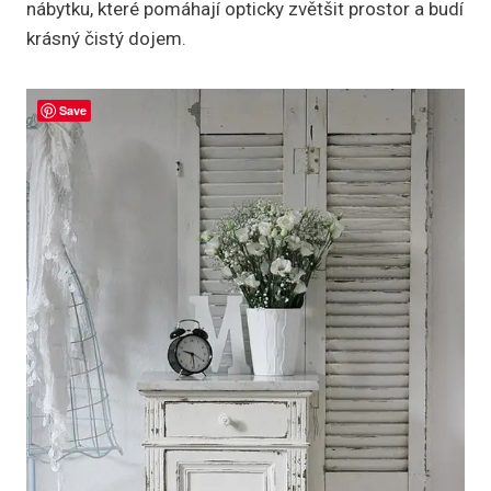
nábytku, které pomáhají opticky zvětšit prostor a budí
krásný čistý dojem.
Save