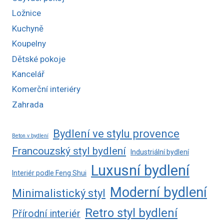
Ložnice
Kuchyně
Koupelny
Dětské pokoje
Kancelář
Komerční interiéry
Zahrada
Bydlení ve stylu provence
Beton v bydlení
Francouzský styl bydlení
Industriální bydlení
Luxusní bydlení
Interiér podle Feng Shui
Moderní bydlení
Minimalistický styl
Retro styl bydlení
Přírodní interiér