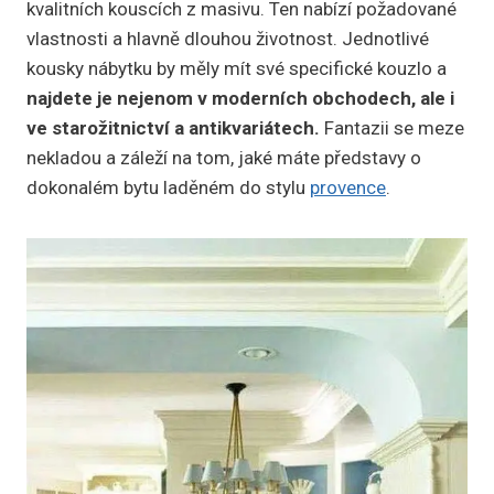
kvalitních kouscích z masivu. Ten nabízí požadované
vlastnosti a hlavně dlouhou životnost. Jednotlivé
kousky nábytku by měly mít své specifické kouzlo a
najdete je nejenom v moderních obchodech, ale i
ve starožitnictví a antikvariátech.
Fantazii se meze
nekladou a záleží na tom, jaké máte představy o
dokonalém bytu laděném do stylu
provence
.