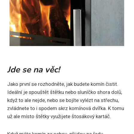
Jde se na věc!
Jako první se rozhodněte, jak budete komín čistit.
Ideální je spouštět štětku nebo sluníčko shora dolů,
když to ale nejde, nebo se bojíte vylézt na střechu,
zvládnete to i spodem skrz komínová dvířka. K tomu
už ale místo štětky využijete štosákový kartáč.