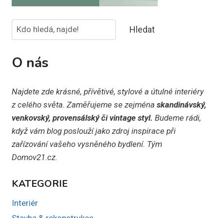
Hledat
Hledat
O nás
Najdete zde krásné, přívětivé, stylové a útulné interiéry
z celého světa. Zaměřujeme se zejména
skandinávský,
venkovský, provensálský či vintage styl.
Budeme rádi,
když vám blog poslouží jako zdroj inspirace při
zařízování vašeho vysněného bydlení. Tým
Domov21.cz.
KATEGORIE
Interiér
Stavba & rekonstrukce