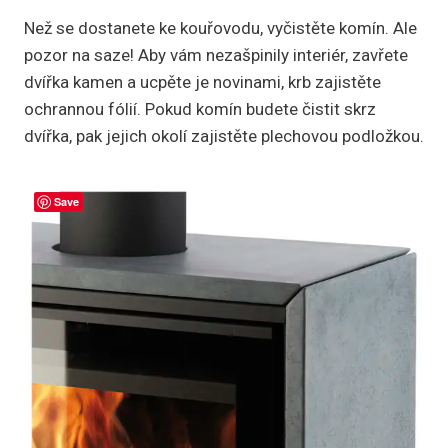
Než se dostanete ke kouřovodu, vyčistěte komín. Ale
pozor na saze! Aby vám nezašpinily interiér, zavřete
dvířka kamen a ucpěte je novinami, krb zajistěte
ochrannou fólií. Pokud komín budete čistit skrz
dvířka, pak jejich okolí zajistěte plechovou podložkou.
Save