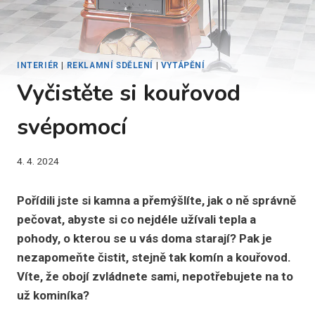
INTERIÉR
|
REKLAMNÍ SDĚLENÍ
|
VYTÁPĚNÍ
Vyčistěte si kouřovod
svépomocí
4. 4. 2024
Pořídili jste si kamna a přemýšlíte, jak o ně správně
pečovat, abyste si co nejdéle užívali tepla a
pohody, o kterou se u vás doma starají? Pak je
nezapomeňte čistit, stejně tak komín a kouřovod.
Víte, že obojí zvládnete sami, nepotřebujete na to
už kominíka?