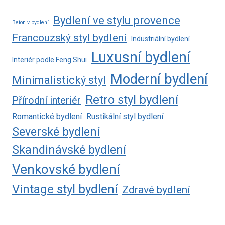
Bydlení ve stylu provence
Beton v bydlení
Francouzský styl bydlení
Industriální bydlení
Luxusní bydlení
Interiér podle Feng Shui
Moderní bydlení
Minimalistický styl
Retro styl bydlení
Přírodní interiér
Romantické bydlení
Rustikální styl bydlení
Severské bydlení
Skandinávské bydlení
Venkovské bydlení
Vintage styl bydlení
Zdravé bydlení