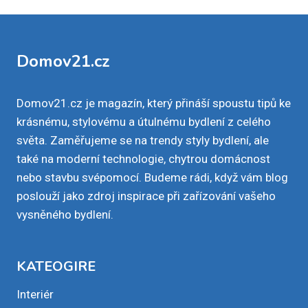
Domov21.cz
Domov21.cz je magazín, který přináší spoustu tipů ke
krásnému, stylovému a útulnému bydlení z celého
světa. Zaměřujeme se na trendy styly bydlení, ale
také na moderní technologie, chytrou domácnost
nebo stavbu svépomocí. Budeme rádi, když vám blog
poslouží jako zdroj inspirace při zařízování vašeho
vysněného bydlení.
KATEOGIRE
Interiér