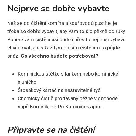
Nejprve se dobře vybavte
Než se do čištění komína a kouřovodů pustíte, je
třeba se dobře vybavit, aby vám to šlo pěkně od ruky.
Poprvé vám čištění asi bude i přes tu nejlepší výbavu
chvíli trvat, ale s každým dalším čištěním to půjde
snáz.
Co všechno budete potřebovat?
Kominickou štětku s lankem nebo kominické
sluníčko
Štosákový kartáč na nastavitelné tyči
Chemický čistič prodávaný běžně v obchodě,
např. Kominík, Pe-Po Kominíček apod.
Připravte se na čištění