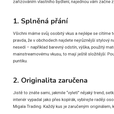
zařizováním vlastního bydlení, najednou vám začne z
1. Splněná přání
Všichni máme svůj osobitý vkus a nejlépe se cítíme 
pravda, že v obchodech najdete nejrůznější stylový 
nesedí – například barevný odstín, výška, použitý mat
mainstreamovému vkusu, to mají ještě složitější. Po
puntíku.
2. Originalita zaručena
Jistě to znáte sami, jakmile “vyletí” nějaký trend, s
interiér vypadal jako přes kopírák, vybírejte raději 
Migala Trading. Každý kus je zaručeným originálem, k