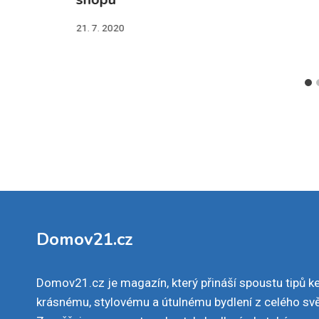
21. 7. 2020
Domov21.cz
Domov21.cz je magazín, který přináší spoustu tipů k
krásnému, stylovému a útulnému bydlení z celého svě