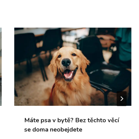
Máte psa v bytě? Bez těchto věcí
se doma neobejdete