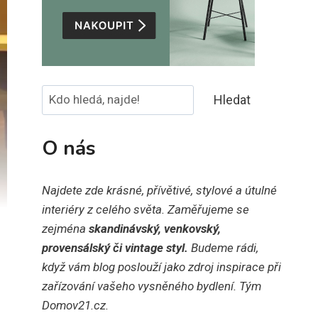
Hledat
Hledat
O nás
Najdete zde krásné, přívětivé, stylové a útulné
interiéry z celého světa. Zaměřujeme se
zejména
skandinávský, venkovský,
provensálský či vintage styl.
Budeme rádi,
když vám blog poslouží jako zdroj inspirace při
zařízování vašeho vysněného bydlení. Tým
Domov21.cz.