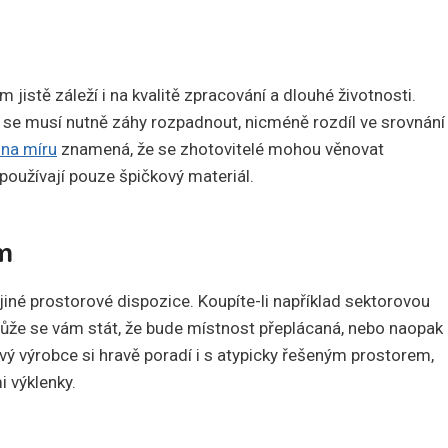
jistě záleží i na kvalitě zpracování a dlouhé životnosti.
 se musí nutně záhy rozpadnout, nicméně rozdíl ve srovnání
 na míru
znamená, že se zhotovitelé mohou věnovat
používají pouze špičkový materiál.
m
jiné prostorové dispozice. Koupíte-li například sektorovou
že se vám stát, že bude místnost přeplácaná, nebo naopak
ý výrobce si hravě poradí i s atypicky řešeným prostorem,
i výklenky.