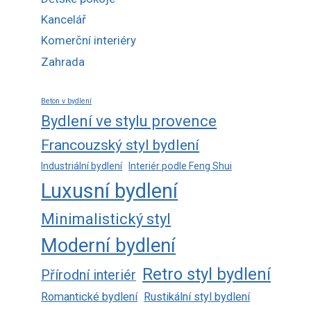
Kancelář
Komerční interiéry
Zahrada
Beton v bydlení
Bydlení ve stylu provence
Francouzský styl bydlení
Industriální bydlení
Interiér podle Feng Shui
Luxusní bydlení
Minimalistický styl
Moderní bydlení
Retro styl bydlení
Přírodní interiér
Romantické bydlení
Rustikální styl bydlení