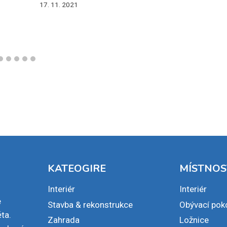
17. 11. 2021
KATEOGIRE
MÍSTNOS
Interiér
Interiér
e
Stavba & rekonstrukce
Obývací pok
ta.
Zahrada
Ložnice