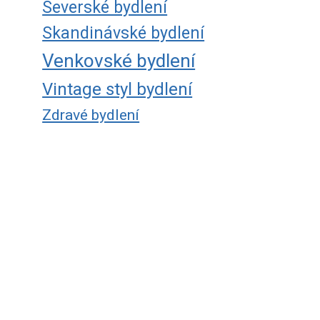
Severské bydlení
Skandinávské bydlení
Venkovské bydlení
Vintage styl bydlení
Zdravé bydlení