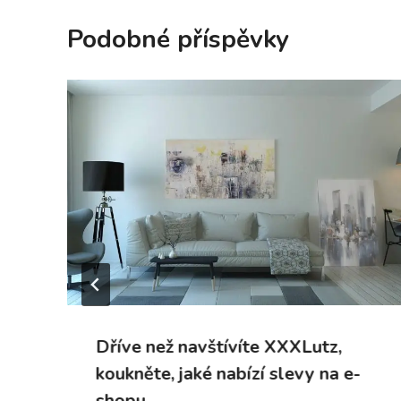
Podobné příspěvky
Dříve než navštívíte XXXLutz,
koukněte, jaké nabízí slevy na e-
shopu