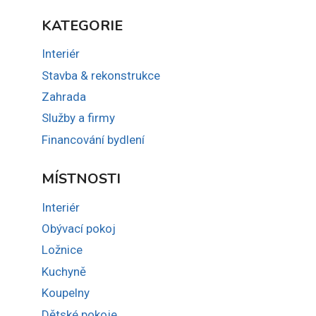
KATEGORIE
Interiér
Stavba & rekonstrukce
Zahrada
Služby a firmy
Financování bydlení
MÍSTNOSTI
Interiér
Obývací pokoj
Ložnice
Kuchyně
Koupelny
Dětské pokoje