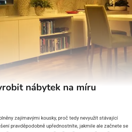
yrobit nábytek na míru
něny zajímavými kousky, proč tedy nevyužít stávající
šení pravděpodobně upřednostníte, jakmile ale začnete se