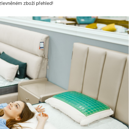
 zlevněném zboží přehled!