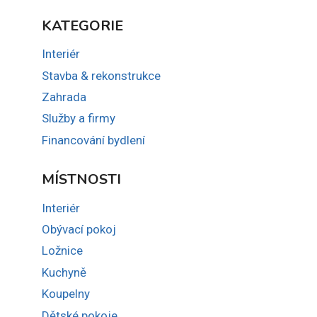
KATEGORIE
Interiér
Stavba & rekonstrukce
Zahrada
Služby a firmy
Financování bydlení
MÍSTNOSTI
Interiér
Obývací pokoj
Ložnice
Kuchyně
Koupelny
Dětské pokoje