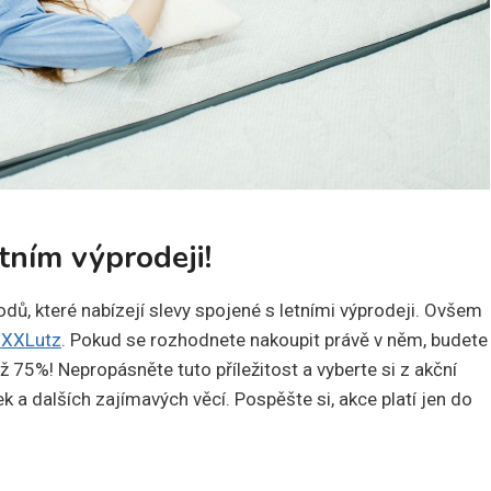
tním výprodeji!
dů, které nabízejí slevy spojené s letními výprodeji. Ovšem
 XXXLutz
. Pokud se rozhodnete nakoupit právě v něm, budete
ž 75%! Nepropásněte tuto příležitost a vyberte si z akční
 a dalších zajímavých věcí. Pospěšte si, akce platí jen do