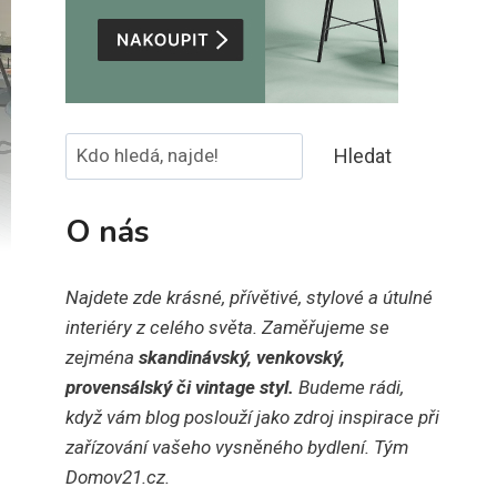
Hledat
Hledat
O nás
Najdete zde krásné, přívětivé, stylové a útulné
interiéry z celého světa. Zaměřujeme se
zejména
skandinávský, venkovský,
provensálský či vintage styl.
Budeme rádi,
když vám blog poslouží jako zdroj inspirace při
zařízování vašeho vysněného bydlení. Tým
Domov21.cz.