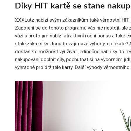
Díky HIT kartě se stane naku
XXXLutz nabízí svým zákazníkům také věrnostní HIT k
Zapojení se do tohoto programu vás nic nestojí, ale
váží a proto jim nabízí atraktivní roční bonus a také 
stálé zákazníky. Jsou to zajímavé výhody, co říkáte? A
dostanete možnost využívat jedinečné nabídky do res
nakupování doplnit síly, pochutnat si na výborném jíd
výhradně pro držitele karty. Další výhody věrnostní