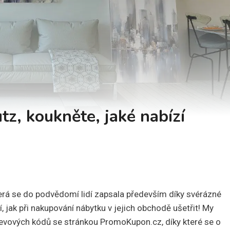
tz, koukněte, jaké nabízí
erá se do podvědomí lidí zapsala především díky svérázné
, jak při nakupování nábytku v jejich obchodě ušetřit! My
 slevových kódů se stránkou PromoKupon.cz, díky které se o