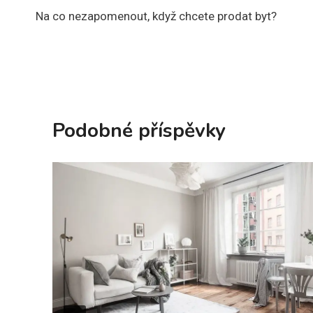
Na co nezapomenout, když chcete prodat byt?
pro
příspěvek
Podobné příspěvky