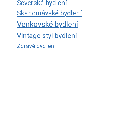
Severské bydlení
Skandinávské bydlení
Venkovské bydlení
Vintage styl bydlení
Zdravé bydlení