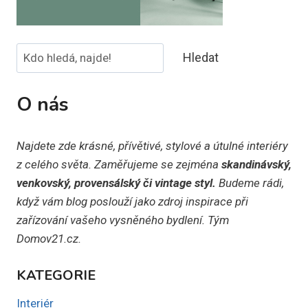
Hledat
Hledat
O nás
Najdete zde krásné, přívětivé, stylové a útulné interiéry
z celého světa. Zaměřujeme se zejména
skandinávský,
venkovský, provensálský či vintage styl.
Budeme rádi,
když vám blog poslouží jako zdroj inspirace při
zařízování vašeho vysněného bydlení. Tým
Domov21.cz.
KATEGORIE
Interiér