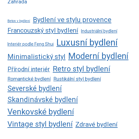
Zahrada
Bydlení ve stylu provence
Beton v bydlení
Francouzský styl bydlení
Industriální bydlení
Luxusní bydlení
Interiér podle Feng Shui
Moderní bydlení
Minimalistický styl
Retro styl bydlení
Přírodní interiér
Romantické bydlení
Rustikální styl bydlení
Severské bydlení
Skandinávské bydlení
Venkovské bydlení
Vintage styl bydlení
Zdravé bydlení