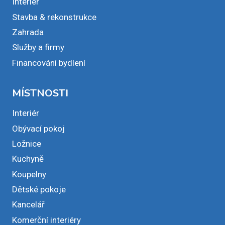
Interiér
Stavba & rekonstrukce
Zahrada
Služby a firmy
Financování bydlení
MÍSTNOSTI
Interiér
Obývací pokoj
Ložnice
Kuchyně
Koupelny
Dětské pokoje
Kancelář
Komerční interiéry