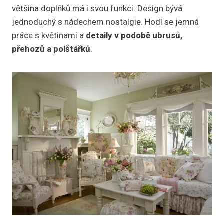
většina doplňků má i svou funkci. Design bývá
jednoduchý s nádechem nostalgie. Hodí se jemná
práce s květinami a
detaily v podobě ubrusů,
přehozů a polštářků
.