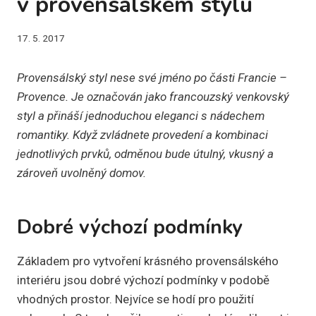
v provensálském stylu
17. 5. 2017
Provensálský styl nese své jméno po části Francie –
Provence. Je označován jako francouzský venkovský
styl a přináší jednoduchou eleganci s nádechem
romantiky. Když zvládnete provedení a kombinaci
jednotlivých prvků, odměnou bude útulný, vkusný a
zároveň uvolněný domov.
Dobré výchozí podmínky
Základem pro vytvoření krásného provensálského
interiéru jsou dobré výchozí podmínky v podobě
vhodných prostor. Nejvíce se hodí pro použití