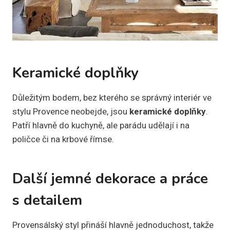
Keramické doplňky
Důležitým bodem, bez kterého se správný interiér ve
stylu Provence neobejde, jsou
keramické doplňky
.
Patří hlavně do kuchyně, ale parádu udělají i na
poličce či na krbové římse.
Další jemné dekorace a práce
s detailem
Provensálský styl přináší hlavně jednoduchost, takže