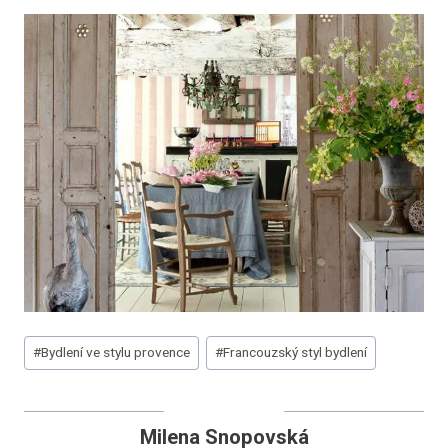
Štítky
#
Bydlení ve stylu provence
#
Francouzský styl bydlení
příspěvků:
Milena Snopovská