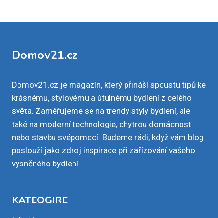
Domov21.cz
Domov21.cz je magazín, který přináší spoustu tipů ke
krásnému, stylovému a útulnému bydlení z celého
světa. Zaměřujeme se na trendy styly bydlení, ale
také na moderní technologie, chytrou domácnost
nebo stavbu svépomocí. Budeme rádi, když vám blog
poslouží jako zdroj inspirace při zařízování vašeho
vysněného bydlení.
KATEOGIRE