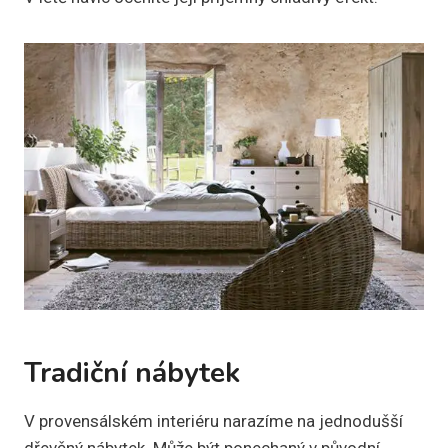
Tradiční nábytek
V provensálském interiéru narazíme na jednodušší