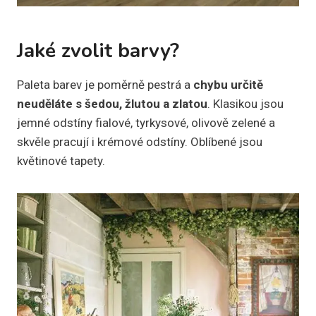
Jaké zvolit barvy?
Paleta barev je poměrně pestrá a
chybu určitě
neuděláte s šedou, žlutou a zlatou
. Klasikou jsou
jemné odstíny fialové, tyrkysové, olivově zelené a
skvěle pracují i krémové odstíny. Oblíbené jsou
květinové tapety.