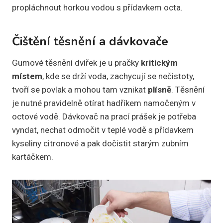
propláchnout horkou vodou s přídavkem octa.
Čištění těsnění a dávkovače
Gumové těsnění dvířek je u pračky
kritickým
místem
, kde se drží voda, zachycují se nečistoty,
tvoří se povlak a mohou tam vznikat
plísně
. Těsnění
je nutné pravidelně otírat hadříkem namočeným v
octové vodě. Dávkovač na prací prášek je potřeba
vyndat, nechat odmočit v teplé vodě s přídavkem
kyseliny citronové a pak dočistit starým zubním
kartáčkem.