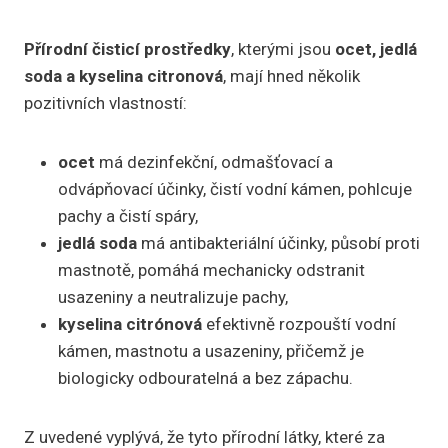
Přírodní čisticí prostředky
, kterými jsou
ocet, jedlá
soda a kyselina citronová
, mají hned několik
pozitivních vlastností:
ocet
má dezinfekční, odmašťovací a
odvápňovací účinky, čistí vodní kámen, pohlcuje
pachy a čistí spáry,
jedlá soda
má antibakteriální účinky, působí proti
mastnotě, pomáhá mechanicky odstranit
usazeniny a neutralizuje pachy,
kyselina citrónová
efektivně rozpouští vodní
kámen, mastnotu a usazeniny, přičemž je
biologicky odbouratelná a bez zápachu.
Z uvedené vyplývá, že tyto přírodní látky, které za