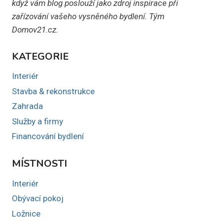
když vám blog poslouží jako zdroj inspirace při
zařízování vašeho vysněného bydlení. Tým
Domov21.cz.
KATEGORIE
Interiér
Stavba & rekonstrukce
Zahrada
Služby a firmy
Financování bydlení
MÍSTNOSTI
Interiér
Obývací pokoj
Ložnice