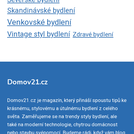
Skandinávské bydlení
Venkovské bydlení
Vintage styl bydlení
Zdravé bydlení
Domov21.cz
Domov21.cz je magazín, který přináší spoustu tipů ke
krásnému, stylovému a útulnému bydlení z celého
světa. Zaměřujeme se na trendy styly bydlení, ale
také na moderní technologie, chytrou domácnost
nebo stavbu svépomocí. Budeme rádi, když vám blog