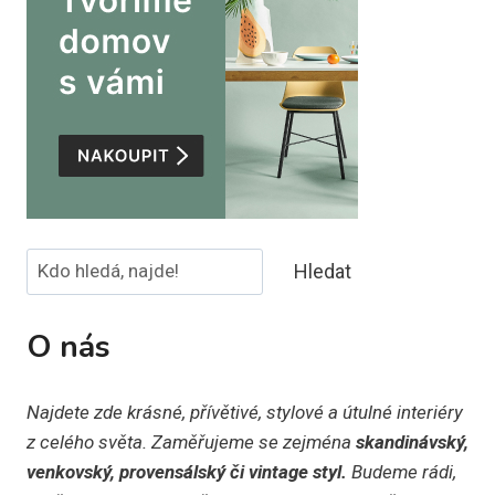
Hledat
Hledat
O nás
Najdete zde krásné, přívětivé, stylové a útulné interiéry
z celého světa. Zaměřujeme se zejména
skandinávský,
venkovský, provensálský či vintage styl.
Budeme rádi,