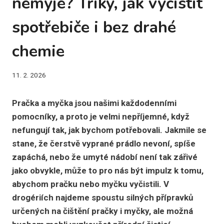
nemyje? Triky, jak vyčistit
spotřebiče i bez drahé
chemie
11. 2. 2026
Pračka a myčka jsou našimi každodenními
pomocníky, a proto je velmi nepříjemné, když
nefungují tak, jak bychom potřebovali. Jakmile se
stane, že čerstvě vyprané prádlo nevoní, spíše
zapáchá, nebo že umyté nádobí není tak zářivé
jako obvykle, může to pro nás být impulz k tomu,
abychom pračku nebo myčku vyčistili. V
drogériích najdeme spoustu silných přípravků
určených na čištění pračky i myčky, ale možná