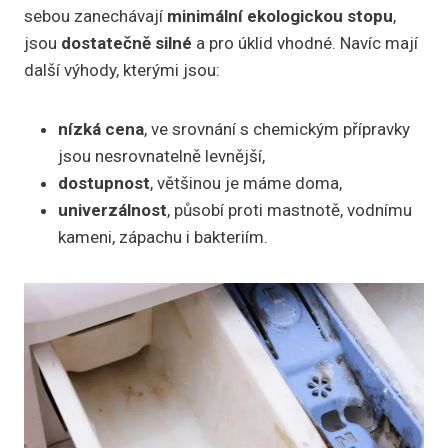
sebou zanechávají
minimální ekologickou stopu
,
jsou
dostatečně silné
a pro úklid vhodné. Navíc mají
další výhody, kterými jsou:
nízká cena
, ve srovnání s chemickým přípravky
jsou nesrovnatelně levnější,
dostupnost
, většinou je máme doma,
univerzálnost
, působí proti mastnotě, vodnímu
kameni, zápachu i bakteriím.