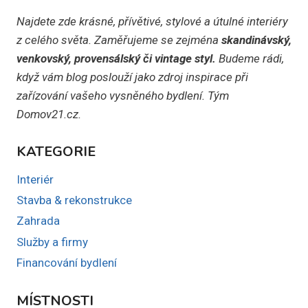
Najdete zde krásné, přívětivé, stylové a útulné interiéry
z celého světa. Zaměřujeme se zejména
skandinávský,
venkovský, provensálský či vintage styl.
Budeme rádi,
když vám blog poslouží jako zdroj inspirace při
zařízování vašeho vysněného bydlení. Tým
Domov21.cz.
KATEGORIE
Interiér
Stavba & rekonstrukce
Zahrada
Služby a firmy
Financování bydlení
MÍSTNOSTI