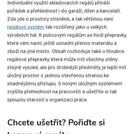
Individuální využití skladovacích regálů přináší
pořádek a přehlednost i do garáží, dílen a kanceláří.
Zde jde o prostory stísněné, a tak většinou není
regálový systém
tak rozšířený jako u velkých
výrobních hal. K policovým regálům se hodí přepravky,
které vám navíc ještě usnadní přenos materiálu a
zboží na jiné místo. Obsah rozhoduje také o hloubce
regálové přepravky, která může mít všechny stěny
stejně vysoké, ale pro drobnější předměty je lepší mít
úložný prostor s jednou otevřenou stranou ke
snadnějšímu přístupu. S novým úložným systémem
zvýšíte přehlednost na pracovišti a ušetříte si tak
spoustu starostí s organizací práce.
Chcete ušetřit? Pořiďte si