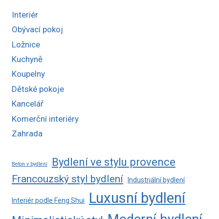
Interiér
Obývací pokoj
Ložnice
Kuchyně
Koupelny
Dětské pokoje
Kancelář
Komerční interiéry
Zahrada
Bydlení ve stylu provence
Beton v bydlení
Francouzský styl bydlení
Industriální bydlení
Luxusní bydlení
Interiér podle Feng Shui