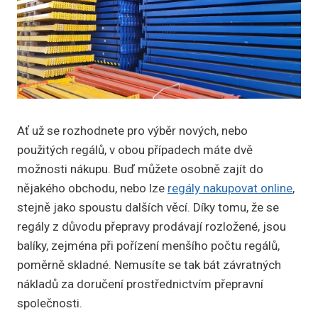
Ať už se rozhodnete pro výběr nových, nebo
použitých regálů, v obou případech máte dvě
možnosti nákupu. Buď můžete osobně zajít do
nějakého obchodu, nebo lze
regály nakupovat online
,
stejně jako spoustu dalších věcí. Díky tomu, že se
regály z důvodu přepravy prodávají rozložené, jsou
balíky, zejména při pořízení menšího počtu regálů,
poměrně skladné. Nemusíte se tak bát závratných
nákladů za doručení prostřednictvím přepravní
společnosti.