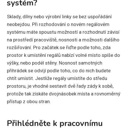
systém?
Sklady, dílny nebo výrobní linky se bez uspořádání
neobejdou. Při rozhodování o novém regálovém
systému máte spoustu možností a rozhodnutí závisí
na prostředí pracoviště, nosnosti a možnosti dalšího
rozšiřování. Pro začátek se řiďte podle toho, zda
prostor k umístění regálů nabízí volné místo spíše do
výšky, nebo podél stěny. Nosnost samotných
přihrádek se odvíjí podle toho, co do nich budete
chtít umístit. Jestliže regály umístíte do středu
prostoru, je vhodné sestavit dvě řady zády k sobě,
protože tak získáte dvojnásobek místa a rovnoměrný
přístup z obou stran.
Přihlédněte k pracovnímu