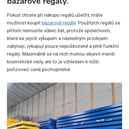
bazarové regály.
Pokud chcete při nákupu regálů ušetřit, máte
možnost koupit
bazarové regály
. Použitých regálů se
přitom nemusíte vůbec bát, protože společnosti,
které se jejich výkupem a následným prodejem
zabývají, vykupují pouze nepoškozené a plně funkční
regály. Maximálně se na nich mohou objevit menší
kosmetické vady, ale to je vzhledem k nižší
pořizovací ceně pochopitelné.