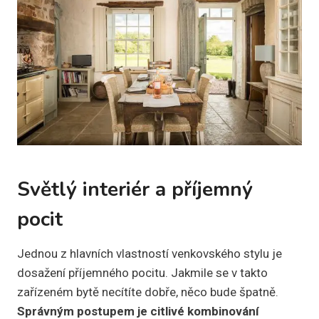
Světlý interiér a příjemný
pocit
Jednou z hlavních vlastností venkovského stylu je
dosažení příjemného pocitu. Jakmile se v takto
zařízeném bytě necítíte dobře, něco bude špatně.
Správným postupem je citlivé kombinování