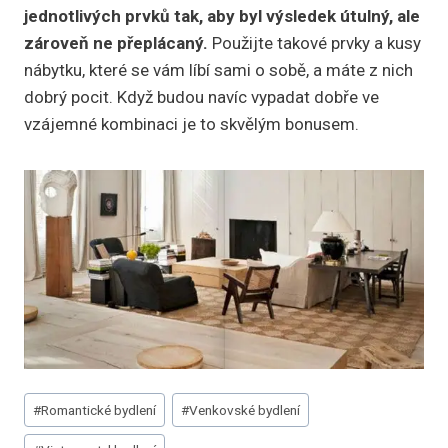
jednotlivých prvků tak, aby byl výsledek útulný, ale
zároveň ne přeplácaný.
Použijte takové prvky a kusy
nábytku, které se vám líbí sami o sobě, a máte z nich
dobrý pocit. Když budou navíc vypadat dobře ve
vzájemné kombinaci je to skvělým bonusem.
Štítky
#
Romantické bydlení
#
Venkovské bydlení
příspěvků: