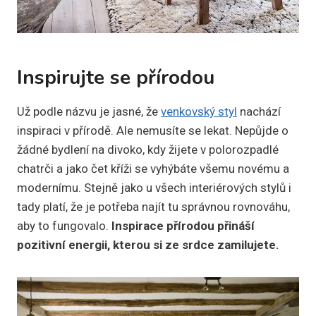
Inspirujte se přírodou
Už podle názvu je jasné, že
venkovský styl
nachází
inspiraci v přírodě. Ale nemusíte se lekat. Nepůjde o
žádné bydlení na divoko, kdy žijete v polorozpadlé
chatrči a jako čet kříži se vyhýbáte všemu novému a
modernímu. Stejně jako u všech interiérových stylů i
tady platí, že je potřeba najít tu správnou rovnováhu,
aby to fungovalo.
Inspirace přírodou přináší
pozitivní energii, kterou si ze srdce zamilujete.