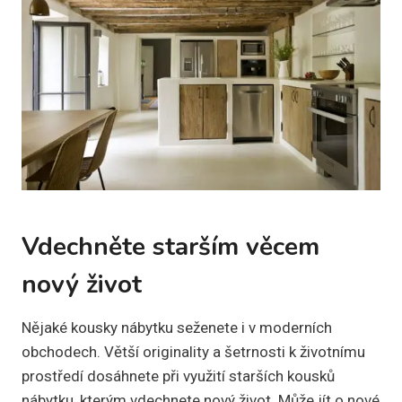
Vdechněte starším věcem
nový život
Nějaké kousky nábytku seženete i v moderních
obchodech. Větší originality a šetrnosti k životnímu
prostředí dosáhnete při využití starších kousků
nábytku, kterým vdechnete nový život. Může jít o nové