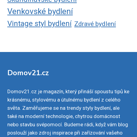
Venkovské bydlení
Vintage styl bydlení
Zdravé bydlení
Domov21.cz
Domov21.cz je magazín, který přináší spoustu tipů ke
krásnému, stylovému a útulnému bydlení z celého
světa. Zaměřujeme se na trendy styly bydlení, ale
také na moderní technologie, chytrou domácnost
nebo stavbu svépomocí. Budeme rádi, když vám blog
poslouží jako zdroj inspirace při zařízování vašeho