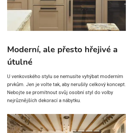
Moderní, ale přesto hřejivé a
útulné
U venkovského stylu se nemusíte vyhýbat moderním
prvkům. Jen je volte tak, aby nerušily celkový koncept.
Nebojte se promítnout svůj osobní styl do volby
nejrůznějších dekorací a nábytku.