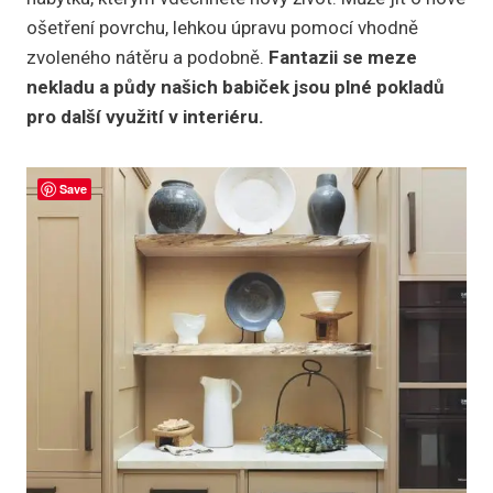
ošetření povrchu, lehkou úpravu pomocí vhodně
zvoleného nátěru a podobně.
Fantazii se meze
nekladu a půdy našich babiček jsou plné pokladů
pro další využití v interiéru.
Save