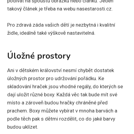
podívat na spoustu obrázku nebo článků. Jeden
takový článek je třeba na webu nasestarosti.cz.
Pro zdravá záda vašich dětí je nezbytná i kvalitní
židle, ideálně také výškově nastavitelná.
Úložné prostory
Ani v dětském království nesmí chybět dostatek
úložných prostor pro udržování pořádku. Ke
skladování hraček jsou vhodné regály, do kterých se
dají uložit různé boxy. Každá věc tak bude mít své
místo a zároveň budou hračky chráněné před
prachem. Boxy můžete vybírat v mnoha barvách a
podle těch pak s dětmi rozdělit, co do jaké barvy
budou uklízet.