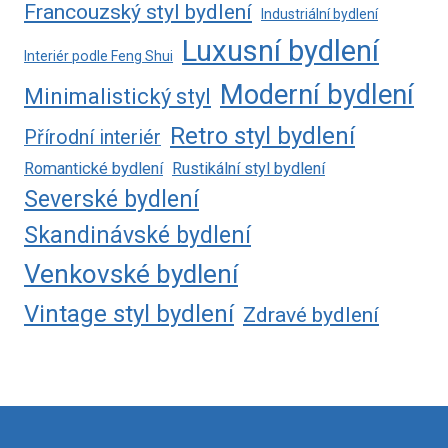
Francouzský styl bydlení
Industriální bydlení
Luxusní bydlení
Interiér podle Feng Shui
Moderní bydlení
Minimalistický styl
Retro styl bydlení
Přírodní interiér
Romantické bydlení
Rustikální styl bydlení
Severské bydlení
Skandinávské bydlení
Venkovské bydlení
Vintage styl bydlení
Zdravé bydlení