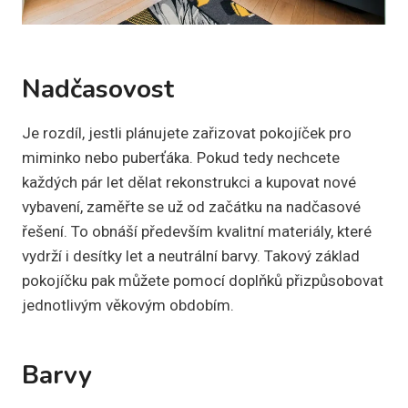
Nadčasovost
Je rozdíl, jestli plánujete zařizovat pokojíček pro
miminko nebo puberťáka. Pokud tedy nechcete
každých pár let dělat rekonstrukci a kupovat nové
vybavení, zaměřte se už od začátku na nadčasové
řešení. To obnáší především kvalitní materiály, které
vydrží i desítky let a neutrální barvy. Takový základ
pokojíčku pak můžete pomocí doplňků přizpůsobovat
jednotlivým věkovým obdobím.
Barvy