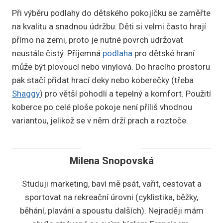
Při výběru podlahy do dětského pokojíčku se zaměřte
na kvalitu a snadnou údržbu. Děti si velmi často hrají
přímo na zemi, proto je nutné povrch udržovat
neustále čistý. Příjemná
podlaha
pro dětské hraní
může být plovoucí nebo vinylová. Do hracího prostoru
pak stačí přidat hrací deky nebo koberečky (třeba
Shaggy
) pro větší pohodlí a tepelný a komfort. Použití
koberce po celé ploše pokoje není příliš vhodnou
variantou, jelikož se v něm drží prach a roztoče.
Milena Snopovská
Studuji marketing, baví mě psát, vařit, cestovat a
sportovat na rekreační úrovni (cyklistika, běžky,
běhání, plavání a spoustu dalších). Nejraději mám