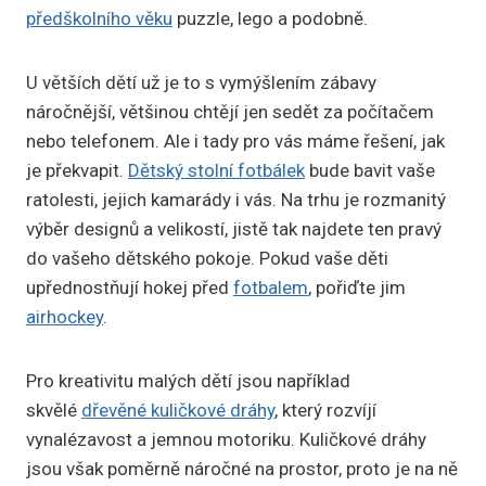
předškolního věku
puzzle, lego a podobně.
U větších dětí už je to s vymýšlením zábavy
náročnější, většinou chtějí jen sedět za počítačem
nebo telefonem. Ale i tady pro vás máme řešení, jak
je překvapit.
Dětský stolní fotbálek
bude bavit vaše
ratolesti, jejich kamarády i vás. Na trhu je rozmanitý
výběr designů a velikostí, jistě tak najdete ten pravý
do vašeho dětského pokoje. Pokud vaše děti
upřednostňují hokej před
fotbalem
, pořiďte jim
airhockey
.
Pro kreativitu malých dětí jsou například
skvělé
dřevěné kuličkové dráhy
, který rozvíjí
vynalézavost a jemnou motoriku. Kuličkové dráhy
jsou však poměrně náročné na prostor, proto je na ně