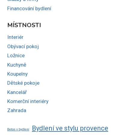
Financování bydlení
MÍSTNOSTI
Interiér
Obývací pokoj
Ložnice
Kuchyně
Koupelny
Dětské pokoje
Kancelář
Komerční interiéry
Zahrada
Bydlení ve stylu provence
Beton v bydlení