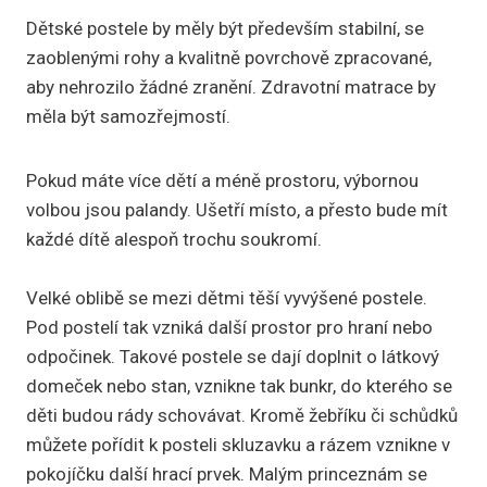
Dětské postele by měly být především stabilní, se
zaoblenými rohy a kvalitně povrchově zpracované,
aby nehrozilo žádné zranění. Zdravotní matrace by
měla být samozřejmostí.
Pokud máte více dětí a méně prostoru, výbornou
volbou jsou palandy. Ušetří místo, a přesto bude mít
každé dítě alespoň trochu soukromí.
Velké oblibě se mezi dětmi těší vyvýšené postele.
Pod postelí tak vzniká další prostor pro hraní nebo
odpočinek. Takové postele se dají doplnit o látkový
domeček nebo stan, vznikne tak bunkr, do kterého se
děti budou rády schovávat. Kromě žebříku či schůdků
můžete pořídit k posteli skluzavku a rázem vznikne v
pokojíčku další hrací prvek. Malým princeznám se