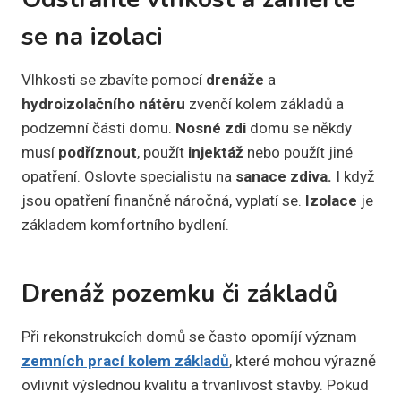
se na izolaci
Vlhkosti se zbavíte pomocí
drenáže
a
hydroizolačního nátěru
zvenčí kolem základů a
podzemní části domu.
Nosné zdi
domu se někdy
musí
podříznout
, použít
injektáž
nebo použít jiné
opatření. Oslovte specialistu na
sanace zdiva.
I když
jsou opatření finančně náročná, vyplatí se.
Izolace
je
základem komfortního bydlení.
Drenáž pozemku či základů
Při rekonstrukcích domů se často opomíjí význam
zemních prací kolem základů
, které mohou výrazně
ovlivnit výslednou kvalitu a trvanlivost stavby. Pokud