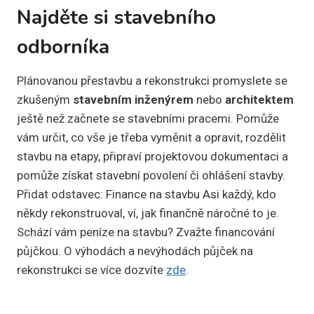
Najděte si stavebního
odborníka
Plánovanou přestavbu a rekonstrukci promyslete se
zkušeným
stavebním inženýrem
nebo
architektem
ještě než začnete se stavebními pracemi. Pomůže
vám určit, co vše je třeba vyměnit a opravit, rozdělit
stavbu na etapy, připraví projektovou dokumentaci a
pomůže získat stavební povolení či ohlášení stavby.
Přidat odstavec: Finance na stavbu Asi každý, kdo
někdy rekonstruoval, ví, jak finančně náročné to je.
Schází vám peníze na stavbu? Zvažte financování
půjčkou. O výhodách a nevýhodách půjček na
rekonstrukci se více dozvíte
zde
.