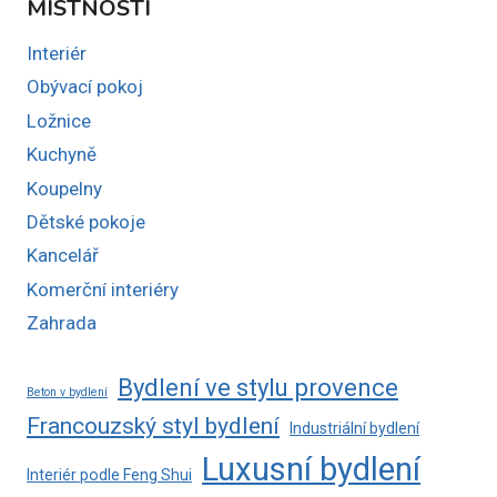
MÍSTNOSTI
Interiér
Obývací pokoj
Ložnice
Kuchyně
Koupelny
Dětské pokoje
Kancelář
Komerční interiéry
Zahrada
Bydlení ve stylu provence
Beton v bydlení
Francouzský styl bydlení
Industriální bydlení
Luxusní bydlení
Interiér podle Feng Shui