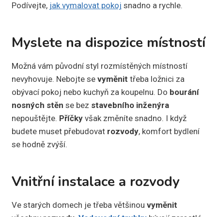
Podívejte,
jak vymalovat pokoj
snadno a rychle.
Myslete na dispozice místností
Možná vám původní styl rozmístěných místností
nevyhovuje. Nebojte se
vyměnit
třeba ložnici za
obývací pokoj nebo kuchyň za koupelnu. Do
bourání
nosných stěn
se bez
stavebního inženýra
nepouštějte.
Příčky
však změníte snadno. I když
budete muset přebudovat
rozvody
, komfort bydlení
se hodně zvýší.
Vnitřní instalace a rozvody
Ve starých domech je třeba většinou
vyměnit