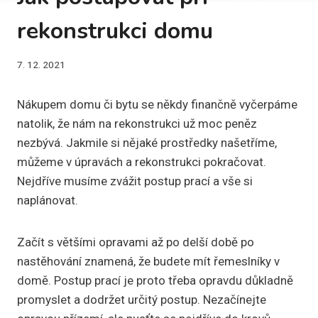
rekonstrukci domu
7. 12. 2021
Nákupem domu či bytu se někdy finančně vyčerpáme
natolik, že nám na rekonstrukci už moc peněz
nezbývá. Jakmile si nějaké prostředky našetříme,
můžeme v úpravách a rekonstrukci pokračovat.
Nejdříve musíme zvážit postup prací a vše si
naplánovat.
Začít s většími opravami až po delší době po
nastěhování znamená, že budete mít řemeslníky v
domě. Postup prací je proto třeba opravdu důkladně
promyslet a dodržet určitý postup. Nezačínejte