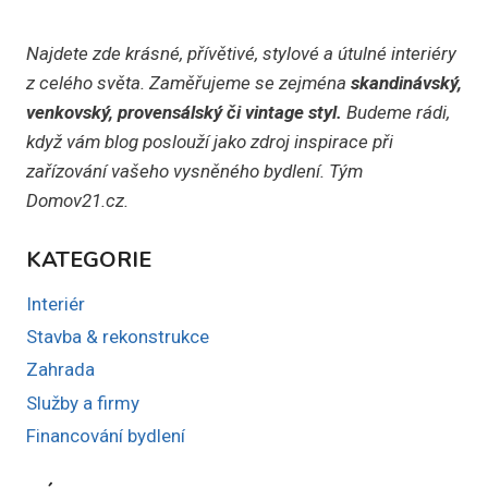
Najdete zde krásné, přívětivé, stylové a útulné interiéry
z celého světa. Zaměřujeme se zejména
skandinávský,
venkovský, provensálský či vintage styl.
Budeme rádi,
když vám blog poslouží jako zdroj inspirace při
zařízování vašeho vysněného bydlení. Tým
Domov21.cz.
KATEGORIE
Interiér
Stavba & rekonstrukce
Zahrada
Služby a firmy
Financování bydlení