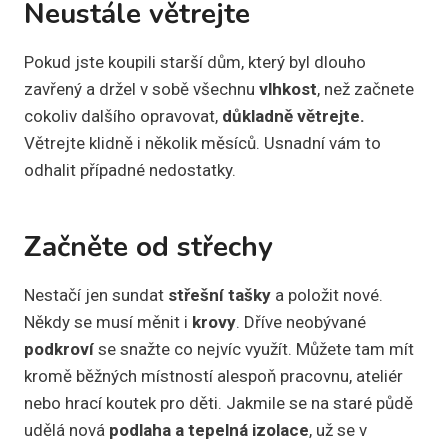
Neustále větrejte
Pokud jste koupili starší dům, který byl dlouho
zavřený a držel v sobě všechnu
vlhkost
, než začnete
cokoliv dalšího opravovat,
důkladně větrejte.
Větrejte klidně i několik měsíců. Usnadní vám to
odhalit případné nedostatky.
Začněte od střechy
Nestačí jen sundat
střešní tašky
a položit nové.
Někdy se musí měnit i
krovy
. Dříve neobývané
podkroví
se snažte co nejvíc využít. Můžete tam mít
kromě běžných místností alespoň pracovnu, ateliér
nebo hrací koutek pro děti. Jakmile se na staré půdě
udělá nová
podlaha a tepelná izolace
, už se v