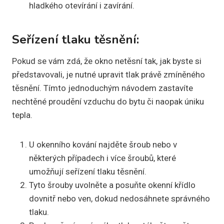
hladkého otevírání i zavírání.
Seřízení tlaku těsnění:
Pokud se vám zdá, že okno netěsní tak, jak byste si
představovali, je nutné upravit tlak právě zmíněného
těsnění. Tímto jednoduchým návodem zastavíte
nechtěné proudění vzduchu do bytu či naopak úniku
tepla.
U okenního kování najděte šroub nebo v
některých případech i více šroubů, které
umožňují seřízení tlaku těsnění.
Tyto šrouby uvolněte a posuňte okenní křídlo
dovnitř nebo ven, dokud nedosáhnete správného
tlaku.