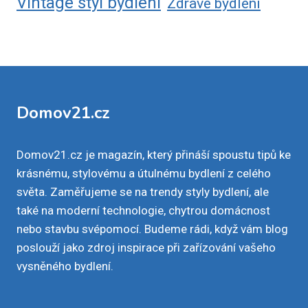
Vintage styl bydlení
Zdravé bydlení
Domov21.cz
Domov21.cz je magazín, který přináší spoustu tipů ke
krásnému, stylovému a útulnému bydlení z celého
světa. Zaměřujeme se na trendy styly bydlení, ale
také na moderní technologie, chytrou domácnost
nebo stavbu svépomocí. Budeme rádi, když vám blog
poslouží jako zdroj inspirace při zařízování vašeho
vysněného bydlení.