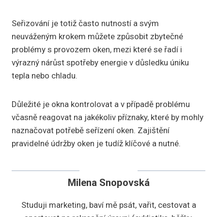
Seřizování je totiž často nutností a svým
neuváženým krokem můžete způsobit zbytečné
problémy s provozem oken, mezi které se řadí i
výrazný nárůst spotřeby energie v důsledku úniku
tepla nebo chladu.
Důležité je okna kontrolovat a v případě problému
včasně reagovat na jakékoliv příznaky, které by mohly
naznačovat potřebě seřízení oken. Zajištění
pravidelné údržby oken je tudíž klíčové a nutné.
Milena Snopovská
Studuji marketing, baví mě psát, vařit, cestovat a