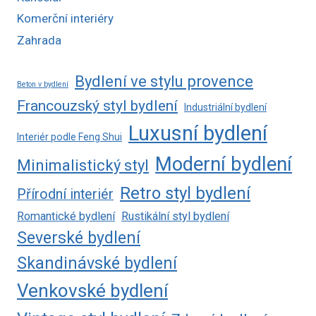
Komerční interiéry
Zahrada
Bydlení ve stylu provence
Beton v bydlení
Francouzský styl bydlení
Industriální bydlení
Luxusní bydlení
Interiér podle Feng Shui
Moderní bydlení
Minimalistický styl
Retro styl bydlení
Přírodní interiér
Romantické bydlení
Rustikální styl bydlení
Severské bydlení
Skandinávské bydlení
Venkovské bydlení