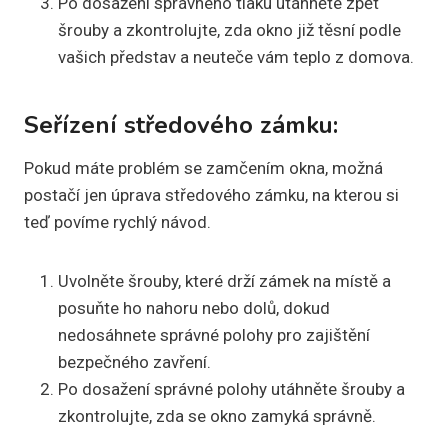
Po dosažení správného tlaku utáhněte zpět
šrouby a zkontrolujte, zda okno již těsní podle
vašich představ a neuteče vám teplo z domova.
Seřízení středového zámku:
Pokud máte problém se zamčením okna, možná
postačí jen úprava středového zámku, na kterou si
teď povíme rychlý návod.
Uvolněte šrouby, které drží zámek na místě a
posuňte ho nahoru nebo dolů, dokud
nedosáhnete správné polohy pro zajištění
bezpečného zavření.
Po dosažení správné polohy utáhněte šrouby a
zkontrolujte, zda se okno zamyká správně.