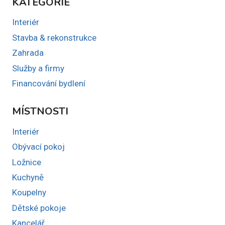
KATEGORIE
Interiér
Stavba & rekonstrukce
Zahrada
Služby a firmy
Financování bydlení
MÍSTNOSTI
Interiér
Obývací pokoj
Ložnice
Kuchyně
Koupelny
Dětské pokoje
Kancelář