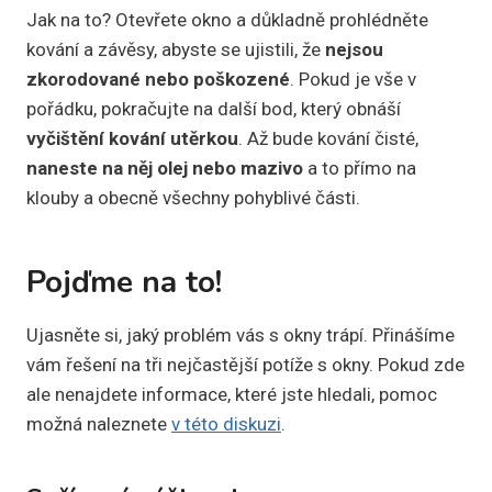
Jak na to? Otevřete okno a důkladně prohlédněte
kování a závěsy, abyste se ujistili, že
nejsou
zkorodované nebo poškozené
. Pokud je vše v
pořádku, pokračujte na další bod, který obnáší
vyčištění kování utěrkou
. Až bude kování čisté,
naneste na něj olej nebo mazivo
a to přímo na
klouby a obecně všechny pohyblivé části.
Pojďme na to!
Ujasněte si, jaký problém vás s okny trápí. Přinášíme
vám řešení na tři nejčastější potíže s okny. Pokud zde
ale nenajdete informace, které jste hledali, pomoc
možná naleznete
v této diskuzi
.