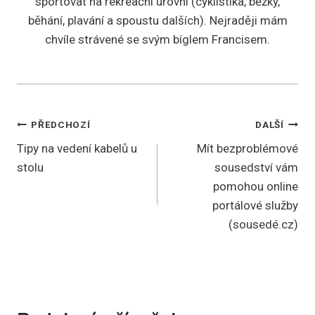
sportovat na rekreační úrovni (cyklistika, běžky,
běhání, plavání a spoustu dalších). Nejraději mám
chvíle strávené se svým bíglem Francisem.
Navigace
PŘEDCHOZÍ
DALŠÍ
Tipy na vedení kabelů u
Mít bezproblémové
pro
stolu
sousedství vám
příspěvek
pomohou online
portálové služby
(sousedé.cz)