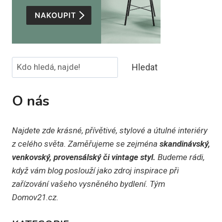
Hledat
Hledat
O nás
Najdete zde krásné, přívětivé, stylové a útulné interiéry
z celého světa. Zaměřujeme se zejména
skandinávský,
venkovský, provensálský či vintage styl.
Budeme rádi,
když vám blog poslouží jako zdroj inspirace při
zařízování vašeho vysněného bydlení. Tým
Domov21.cz.