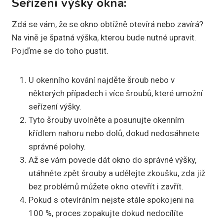
Seřízení výšky okna:
Zdá se vám, že se okno obtížně otevírá nebo zavírá?
Na vině je špatná výška, kterou bude nutné upravit.
Pojďme se do toho pustit.
U okenního kování najděte šroub nebo v
některých případech i více šroubů, které umožní
seřízení výšky.
Tyto šrouby uvolněte a posunujte okenním
křídlem nahoru nebo dolů, dokud nedosáhnete
správné polohy.
Až se vám povede dát okno do správné výšky,
utáhněte zpět šrouby a udělejte zkoušku, zda již
bez problémů můžete okno otevřít i zavřít.
Pokud s otevíráním nejste stále spokojeni na
100 %, proces zopakujte dokud nedocílíte