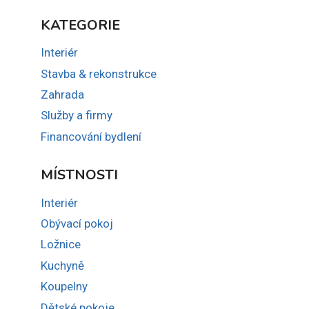
KATEGORIE
Interiér
Stavba & rekonstrukce
Zahrada
Služby a firmy
Financování bydlení
MÍSTNOSTI
Interiér
Obývací pokoj
Ložnice
Kuchyně
Koupelny
Dětské pokoje