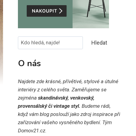
Hledat
Hledat
O nás
Najdete zde krásné, přívětivé, stylové a útulné
interiéry z celého světa. Zaměřujeme se
zejména
skandinávský, venkovský,
provensálský či vintage styl.
Budeme rádi,
když vám blog poslouží jako zdroj inspirace při
zařízování vašeho vysněného bydlení. Tým
Domov21.cz.