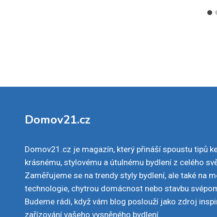
Domov21.cz
Domov21.cz je magazín, který přináší spoustu tipů k
krásnému, stylovému a útulnému bydlení z celého svě
Zaměřujeme se na trendy styly bydlení, ale také na 
technologie, chytrou domácnost nebo stavbu svépo
Budeme rádi, když vám blog poslouží jako zdroj inspi
zařízování vašeho vysněného bydlení.