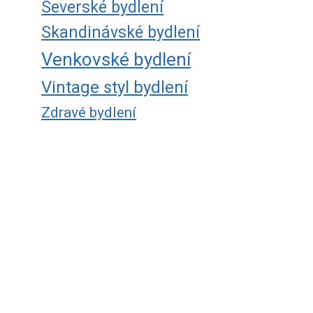
Severské bydlení
Skandinávské bydlení
Venkovské bydlení
Vintage styl bydlení
Zdravé bydlení