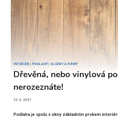
INTERIÉR
|
PODLAHY
|
SLUŽBY A FIRMY
Dřevěná, nebo vinylová po
nerozeznáte!
22. 6. 2021
Podlaha je spolu s okny základním prvkem interiér