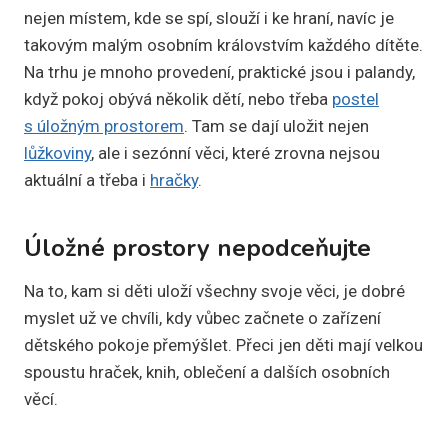
nejen místem, kde se spí, slouží i ke hraní, navíc je
takovým malým osobním královstvím každého dítěte.
Na trhu je mnoho provedení, praktické jsou i palandy,
když pokoj obývá několik dětí, nebo třeba
postel
s úložným prostorem
. Tam se dají uložit nejen
lůžkoviny
, ale i sezónní věci, které zrovna nejsou
aktuální a třeba i
hračky
.
Úložné prostory nepodceňujte
Na to, kam si děti uloží všechny svoje věci, je dobré
myslet už ve chvíli, kdy vůbec začnete o zařízení
dětského pokoje přemýšlet. Přeci jen děti mají velkou
spoustu hraček, knih, oblečení a dalších osobních
věcí.