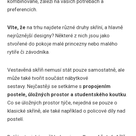
kombinované, záleží na vašich potřebách a
preferencích.
Víte, že
na trhu najdete různé druhy skříní, a hlavně
nejrůznější designy? Některé z nich jsou jako
stvořené do pokoje malé princezny nebo malého
rytíře či závodníka.
Vestavěná skříň nemusí stát pouze samostatně, ale
může také tvořit součást nábytkové
sestavy. Nejčastěji se setkáme s
propojením
postele, úložných prostor a studentského koutku
.
Co se úložných prostor týče, nejedná se pouze o
klasické skříně, ale také například o policové díly nad
postelí.