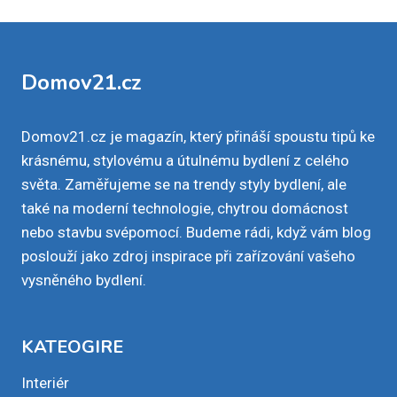
Domov21.cz
Domov21.cz je magazín, který přináší spoustu tipů ke
krásnému, stylovému a útulnému bydlení z celého
světa. Zaměřujeme se na trendy styly bydlení, ale
také na moderní technologie, chytrou domácnost
nebo stavbu svépomocí. Budeme rádi, když vám blog
poslouží jako zdroj inspirace při zařízování vašeho
vysněného bydlení.
KATEOGIRE
Interiér