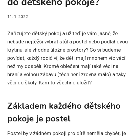
do dětského pokoje?
11. 1. 2022
Zařizujete dětský pokoj a už teď je vám jasné, že
nebude nejtěžší vybrat stůl a postel nebo podlahovou
krytinu, ale vhodné úložné prostory? Co si budeme
povídat, každý rodič ví, že děti mají mnohem víc věcí
než my dospělí. Kromě oblečení mají také věci na
hraní a volnou zábavu (těch není zrovna málo) a taky
věci do školy. Kam to všechno uložit?
Základem každého dětského
pokoje je postel
Postel by v žádném pokoji pro dítě neměla chybět, je