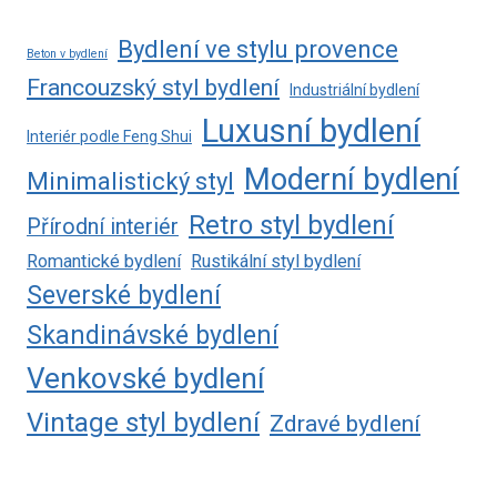
Bydlení ve stylu provence
Beton v bydlení
Francouzský styl bydlení
Industriální bydlení
Luxusní bydlení
Interiér podle Feng Shui
Moderní bydlení
Minimalistický styl
Retro styl bydlení
Přírodní interiér
Romantické bydlení
Rustikální styl bydlení
Severské bydlení
Skandinávské bydlení
Venkovské bydlení
Vintage styl bydlení
Zdravé bydlení