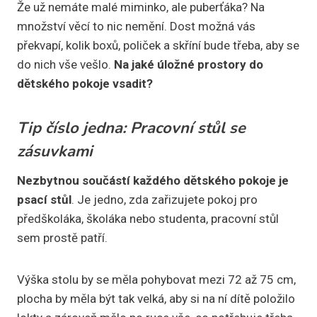
Že už nemáte malé miminko, ale puberťáka? Na
množství věcí to nic nemění. Dost možná vás
překvapí, kolik boxů, poliček a skříní bude třeba, aby se
do nich vše vešlo.
Na jaké úložné prostory do
dětského pokoje vsadit?
Tip číslo jedna: Pracovní stůl se
zásuvkami
Nezbytnou součástí každého dětského pokoje je
psací stůl
. Je jedno, zda zařizujete pokoj pro
předškoláka, školáka nebo studenta, pracovní stůl
sem prostě patří.
Výška stolu by se měla pohybovat mezi 72 až 75 cm,
plocha by měla být tak velká, aby si na ní dítě položilo