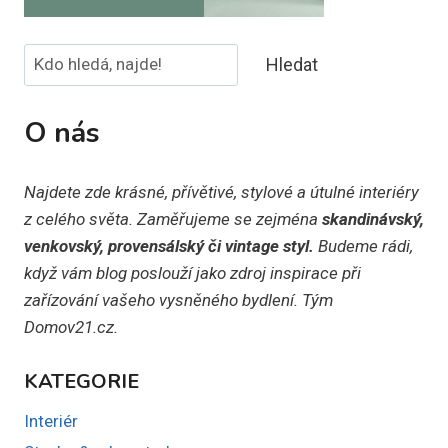
Hledat
Hledat
O nás
Najdete zde krásné, přívětivé, stylové a útulné interiéry
z celého světa. Zaměřujeme se zejména
skandinávský,
venkovský, provensálský či vintage styl.
Budeme rádi,
když vám blog poslouží jako zdroj inspirace při
zařízování vašeho vysněného bydlení. Tým
Domov21.cz.
KATEGORIE
Interiér