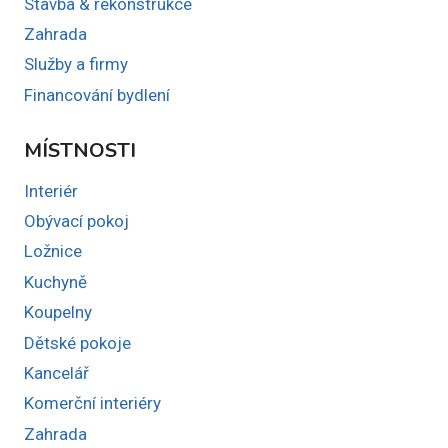
Stavba & rekonstrukce
Zahrada
Služby a firmy
Financování bydlení
MÍSTNOSTI
Interiér
Obývací pokoj
Ložnice
Kuchyně
Koupelny
Dětské pokoje
Kancelář
Komerční interiéry
Zahrada