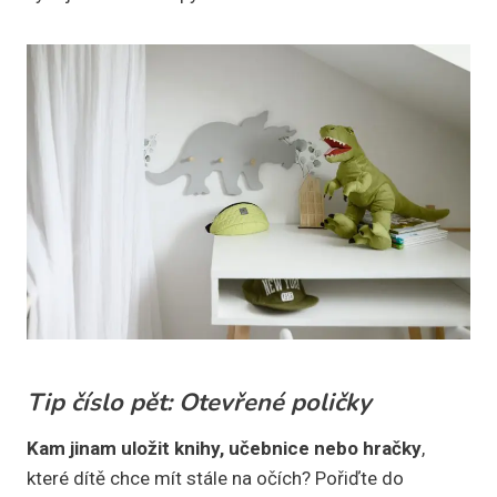
Tip číslo pět: Otevřené poličky
Kam jinam uložit knihy, učebnice nebo hračky
,
které dítě chce mít stále na očích? Pořiďte do