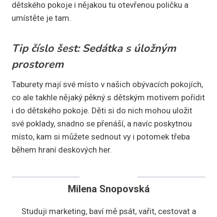
dětského pokoje i nějakou tu otevřenou poličku a
umístěte je tam.
Tip číslo šest: Sedátka s úložným
prostorem
Taburety mají své místo v našich obývacích pokojích,
co ale takhle nějaký pěkný s dětským motivem pořídit
i do dětského pokoje. Děti si do nich mohou uložit
své poklady, snadno se přenáší, a navíc poskytnou
místo, kam si můžete sednout vy i potomek třeba
během hraní deskových her.
Milena Snopovská
Studuji marketing, baví mě psát, vařit, cestovat a