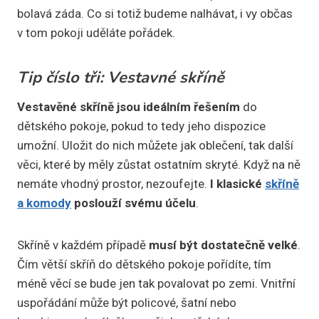
bolavá záda. Co si totiž budeme nalhávat, i vy občas
v tom pokoji uděláte pořádek.
Tip číslo tři: Vestavné skříně
Vestavěné skříně jsou ideálním řešením
do
dětského pokoje, pokud to tedy jeho dispozice
umožní. Uložit do nich můžete jak oblečení, tak další
věci, které by měly zůstat ostatním skryté. Když na ně
nemáte vhodný prostor, nezoufejte.
I klasické
skříně
a komody
poslouží svému účelu
.
Skříně v každém případě
musí být dostatečně velké
.
Čím větší skříň do dětského pokoje pořídíte, tím
méně věcí se bude jen tak povalovat po zemi. Vnitřní
uspořádání může být policové, šatní nebo