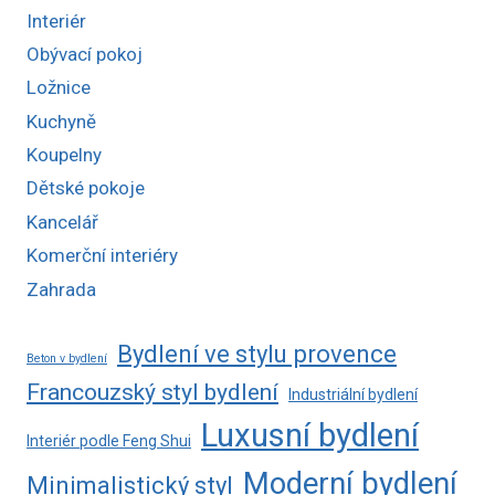
Interiér
Obývací pokoj
Ložnice
Kuchyně
Koupelny
Dětské pokoje
Kancelář
Komerční interiéry
Zahrada
Bydlení ve stylu provence
Beton v bydlení
Francouzský styl bydlení
Industriální bydlení
Luxusní bydlení
Interiér podle Feng Shui
Moderní bydlení
Minimalistický styl