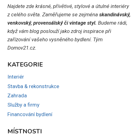
Najdete zde krásné, přívětivé, stylové a útulné interiéry
z celého světa. Zaměřujeme se zejména
skandinávský,
venkovský, provensálský či vintage styl.
Budeme rádi,
když vám blog poslouží jako zdroj inspirace při
zařízování vašeho vysněného bydlení. Tým
Domov21.cz.
KATEGORIE
Interiér
Stavba & rekonstrukce
Zahrada
Služby a firmy
Financování bydlení
MÍSTNOSTI