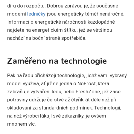
díru do rozpočtu. Dobrou zprávou je, že současné
moderní
ledničky
jsou energeticky téměř nenáročné.
Informaci o energetické náročnosti každopádně
najdete na energetickém štítku, jež se většinou
nachází na boční straně spotřebiče.
Zaměřeno na technologie
Pak na řadu přicházejí technologie, jichž vámi vybraný
model využívá, ať již se jedná o NoFrost, která
zabraňuje vytváření ledu, nebo FreshZone, jež zase
potraviny udržuje čerstvé až čtyřikrát déle než při
skladování za standardních podmínek. Technologií,
na něž výrobci lákají své zákazníky, je ovšem
mnohem víc.