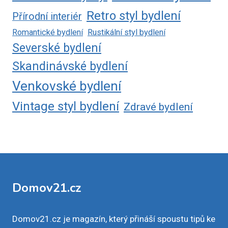
Retro styl bydlení
Přírodní interiér
Romantické bydlení
Rustikální styl bydlení
Severské bydlení
Skandinávské bydlení
Venkovské bydlení
Vintage styl bydlení
Zdravé bydlení
Domov21.cz
Domov21.cz je magazín, který přináší spoustu tipů ke