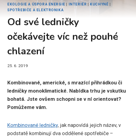
EKOLOGIE A ÚSPORA ENERGIE
|
INTERIÉR
|
KUCHYNĚ
|
SPOTŘEBIČE A ELEKTRONIKA
Od své ledničky
očekávejte víc než pouhé
chlazení
25. 6. 2019
Kombinované, americké, s mrazící přihrádkou či
ledničky monoklimatické. Nabídka trhu je vskutku
bohatá. Jste ovšem schopni se v ní orientovat?
Pomůžeme vám.
Kombinované ledničky
, jak napovídá jejich název, v
podstatě kombinují dva oddělené spotřebiče –