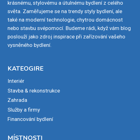
krásnému, stylovému a útulnému bydlení z celého
světa. Zaměřujeme se na trendy styly bydlení, ale
také na moderní technologie, chytrou domácnost
nebo stavbu svépomocí. Budeme rádi, když vám blog
poslouží jako zdroj inspirace při zařízování vašeho
vysněného bydlení.
KATEOGIRE
Interiér
Stavba & rekonstrukce
Zahrada
Služby a firmy
Financování bydlení
MÍSTNOSTI