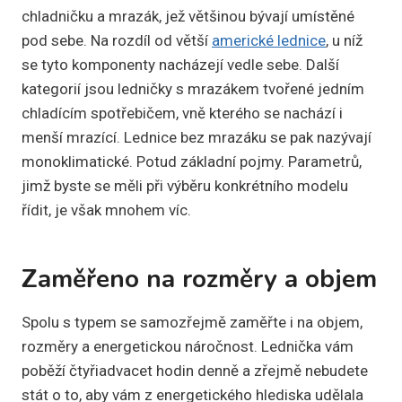
chladničku a mrazák, jež většinou bývají umístěné
pod sebe. Na rozdíl od větší
americké lednice
, u níž
se tyto komponenty nacházejí vedle sebe. Další
kategorií jsou ledničky s mrazákem tvořené jedním
chladícím spotřebičem, vně kterého se nachází i
menší mrazící. Lednice bez mrazáku se pak nazývají
monoklimatické. Potud základní pojmy. Parametrů,
jimž byste se měli při výběru konkrétního modelu
řídit, je však mnohem víc.
Zaměřeno na rozměry a objem
Spolu s typem se samozřejmě zaměřte i na objem,
rozměry a energetickou náročnost. Lednička vám
poběží čtyřiadvacet hodin denně a zřejmě nebudete
stát o to, aby vám z energetického hlediska udělala