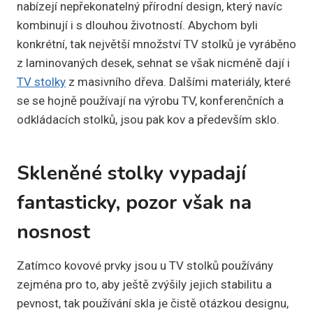
nabízejí nepřekonatelný přírodní design, který navíc
kombinují i s dlouhou životností. Abychom byli
konkrétní, tak největší množství TV stolků je vyráběno
z laminovaných desek, sehnat se však nicméně dají i
TV stolky
z masivního dřeva. Dalšími materiály, které
se se hojně používají na výrobu TV, konferenčních a
odkládacích stolků, jsou pak kov a především sklo.
Skleněné stolky vypadají
fantasticky, pozor však na
nosnost
Zatímco kovové prvky jsou u TV stolků používány
zejména pro to, aby ještě zvýšily jejich stabilitu a
pevnost, tak používání skla je čistě otázkou designu,