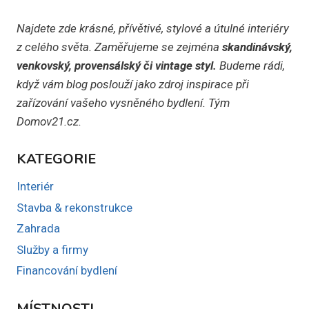
Najdete zde krásné, přívětivé, stylové a útulné interiéry
z celého světa. Zaměřujeme se zejména
skandinávský,
venkovský, provensálský či vintage styl.
Budeme rádi,
když vám blog poslouží jako zdroj inspirace při
zařízování vašeho vysněného bydlení. Tým
Domov21.cz.
KATEGORIE
Interiér
Stavba & rekonstrukce
Zahrada
Služby a firmy
Financování bydlení
MÍSTNOSTI