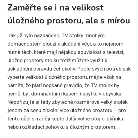
Zaměřte se i na velikost
úložného prostoru, ale s mírou
Jak již bylo naznačeno, TV stolky mnohým
domácnostem slouží k ukládání věcí, a to nejenom
nutně těch, které mají nějakou souvislost s televizí,
úložné prostory stolku totiž můžete využít k
uskladnění opravdu čehokoliv. Podle svých potřeb pak
vyberte velikost úložného prostoru, mějte však na
paměti, že platí nepsané pravidlo, že TV stolek by
neměl být dominantním kusem nábytku v obýváku.
Nepořizujte si tedy zbytečně rozměrově velký stolek
jenom za cenu získání více úložného prostoru – pro
tento účel si raději kupte další volně stojící skřínku
nebo rozkládací pohovku s úložným prostorem.