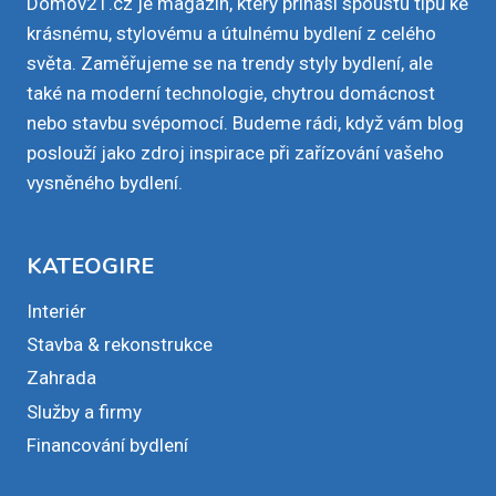
Domov21.cz je magazín, který přináší spoustu tipů ke
krásnému, stylovému a útulnému bydlení z celého
světa. Zaměřujeme se na trendy styly bydlení, ale
také na moderní technologie, chytrou domácnost
nebo stavbu svépomocí. Budeme rádi, když vám blog
poslouží jako zdroj inspirace při zařízování vašeho
vysněného bydlení.
KATEOGIRE
Interiér
Stavba & rekonstrukce
Zahrada
Služby a firmy
Financování bydlení