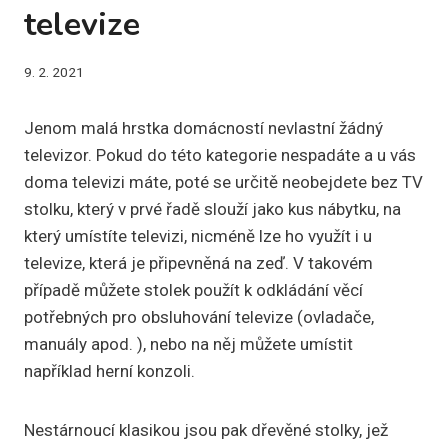
televize
9. 2. 2021
Jenom malá hrstka domácností nevlastní žádný
televizor. Pokud do této kategorie nespadáte a u vás
doma televizi máte, poté se určitě neobejdete bez TV
stolku, který v prvé řadě slouží jako kus nábytku, na
který umístíte televizi, nicméně lze ho využít i u
televize, která je připevněná na zeď. V takovém
případě můžete stolek použít k odkládání věcí
potřebných pro obsluhování televize (ovladače,
manuály apod. ), nebo na něj můžete umístit
například herní konzoli.
Nestárnoucí klasikou jsou pak dřevěné stolky, jež