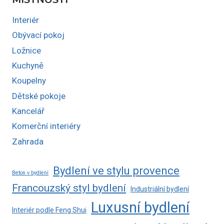
Interiér
Obývací pokoj
Ložnice
Kuchyně
Koupelny
Dětské pokoje
Kancelář
Komerční interiéry
Zahrada
Bydlení ve stylu provence
Beton v bydlení
Francouzský styl bydlení
Industriální bydlení
Luxusní bydlení
Interiér podle Feng Shui