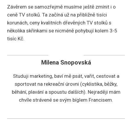
Závěrem se samozřejmě musíme ještě zmínit i o
ceně TV stolků. Ta začíná už na přibližně tisíci
korunách, ceny kvalitních dřevěných TV stolků s
několika skřínkami se nicméně pohybují kolem 3-5
tisíc Kč.
Milena Snopovská
Studuji marketing, baví mě psát, vařit, cestovat a
sportovat na rekreační úrovni (cyklistika, běžky,
běhání, plavání a spoustu dalších). Nejraději mám
chvíle strávené se svým bíglem Francisem.