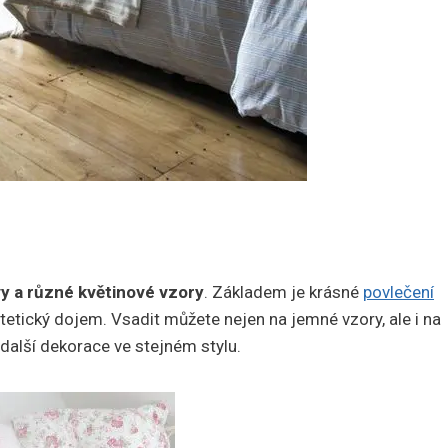
y a různé květinové vzory
. Základem je krásné
povlečení
stetický dojem. Vsadit můžete nejen na jemné vzory, ale i na
alší dekorace ve stejném stylu.