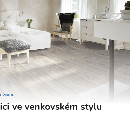
LOŽNICE
ici ve venkovském stylu