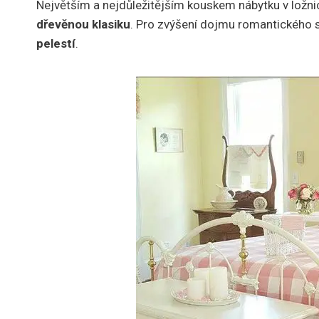
Největším a nejdůležitějším kouskem nábytku v ložnici
dřevěnou klasiku
. Pro zvýšení dojmu romantického 
pelestí
.