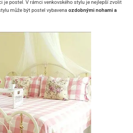
 je postel. V rámci venkovského stylu je nejlepší zvolit
stylu může být postel vybavena
ozdobnými nohami a