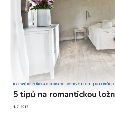
BYTOVÉ DOPLŇKY A DEKORACE
|
BYTOVÝ TEXTIL
|
INTERIÉR
|
5 tipů na romantickou ložn
4. 7. 2017