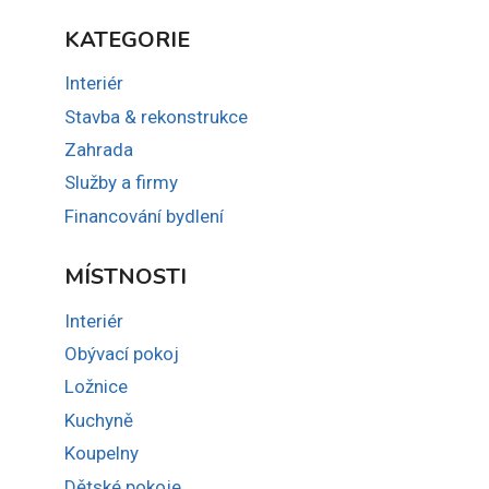
KATEGORIE
Interiér
Stavba & rekonstrukce
Zahrada
Služby a firmy
Financování bydlení
MÍSTNOSTI
Interiér
Obývací pokoj
Ložnice
Kuchyně
Koupelny
Dětské pokoje