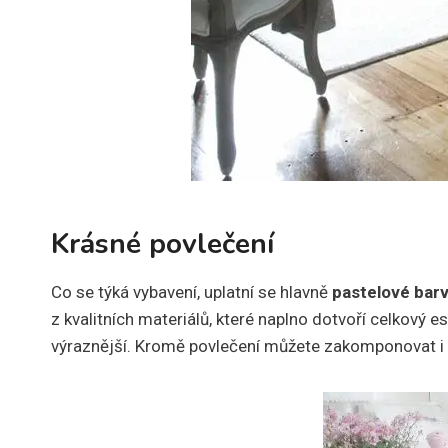
Krásné povlečení
Co se týká vybavení, uplatní se hlavně
pastelové barv
z kvalitních materiálů, které naplno dotvoří celkový e
výraznější. Kromě povlečení můžete zakomponovat i d