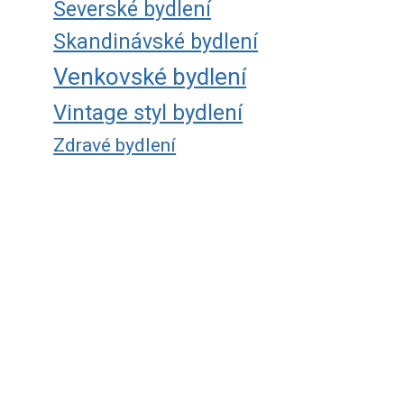
Severské bydlení
Skandinávské bydlení
Venkovské bydlení
Vintage styl bydlení
Zdravé bydlení