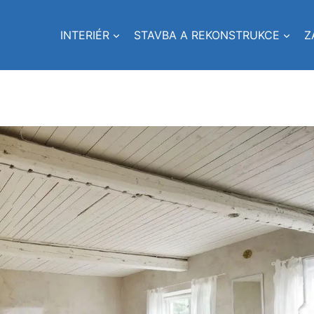
INTERIÉR
STAVBA A REKONSTRUKCE
Z