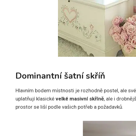
Dominantní šatní skříň
Hlavním bodem místnosti je rozhodně postel, ale své 
uplatňují klasické
velké masivní skříně
, ale i drobně
prostor se liší podle vašich potřeb a požadavků.