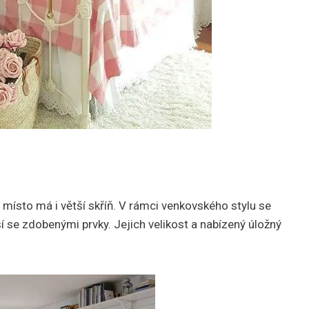
místo má i větší skříň. V rámci venkovského stylu se
jší se zdobenými prvky. Jejich velikost a nabízený úložný