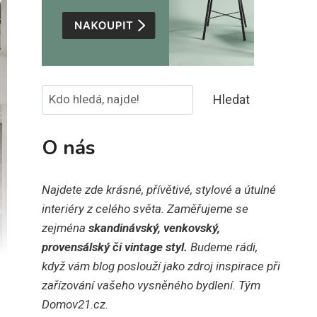
Hledat
Hledat
O nás
Najdete zde krásné, přívětivé, stylové a útulné
interiéry z celého světa. Zaměřujeme se
zejména
skandinávský, venkovský,
provensálský či vintage styl.
Budeme rádi,
když vám blog poslouží jako zdroj inspirace při
zařízování vašeho vysněného bydlení. Tým
Domov21.cz.