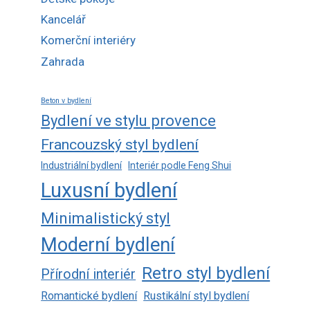
Kancelář
Komerční interiéry
Zahrada
Beton v bydlení
Bydlení ve stylu provence
Francouzský styl bydlení
Industriální bydlení
Interiér podle Feng Shui
Luxusní bydlení
Minimalistický styl
Moderní bydlení
Retro styl bydlení
Přírodní interiér
Romantické bydlení
Rustikální styl bydlení