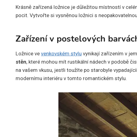
Krásně zařízená ložnice je důležitou místností v cel
pocit. Vytvořte si vysněnou ložnici s neopakovatel
Zařízení v postelových barvác
Ložnice ve
venkovském stylu
vynikají zařízením v je
stěn
, které mohou mít rustikální nádech v podobě či
na vašem vkusu, jestli toužíte po starobyle vypadající
modernímu interiéru v tomto romantickém stylu.